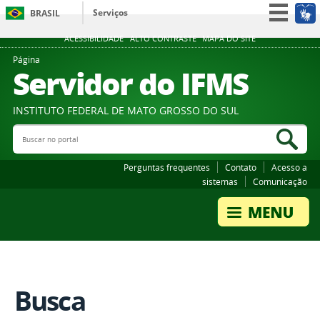
Serviços
BRASIL
Participe
ACESSIBILIDADE
ALTO CONTRASTE
MAPA DO SITE
Acesso à informação
Página
Servidor do IFMS
Legislação
Canais
INSTITUTO FEDERAL DE MATO GROSSO DO SUL
Buscar no portal
Bus
Perguntas frequentes
Contato
Acesso a
sistemas
Comunicação
Busca