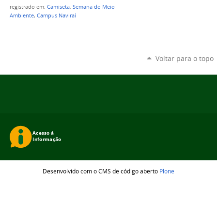
registrado em:
Camiseta
,
Semana do Meio
Ambiente
,
Campus Naviraí
Voltar para o topo
Desenvolvido com o CMS de código aberto
Plone