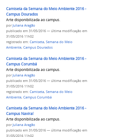
Camiseta da Semana do Meio Ambiente 2016 -
Campus Dourados
Arte disponibilizada ao campus.
por
Juliana Aragão
publicado
em 31/05/2016
—
última modificação
em
31/05/2016 11h02
registrado em:
Camiseta
,
Semana do Meio
Ambiente
,
Campus Dourados
Camiseta da Semana do Meio Ambiente 2016 -
Campus Corumbá
Arte disponibilizada ao campus.
por
Juliana Aragão
publicado
em 31/05/2016
—
última modificação
em
31/05/2016 11h02
registrado em:
Camiseta
,
Semana do Meio
Ambiente
,
Campus Corumbá
Camiseta da Semana do Meio Ambiente 2016 -
Campus Naviraí
Arte disponibilizada ao campus.
por
Juliana Aragão
publicado
em 31/05/2016
—
última modificação
em
31/05/2016 11h02