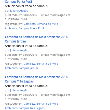
Campus Ponta Porã
Arte disponibilizada ao campus.
por
Juliana Aragão
publicado
em 31/05/2016
—
última modificação
em
31/05/2016 11h02
registrado em:
Camiseta
,
Semana do Meio
Ambiente
,
Campus Ponta Porã
Camiseta da Semana do Meio Ambiente 2016 -
Campus Jardim
Arte disponibilizada ao campus.
por
Juliana Aragão
publicado
em 31/05/2016
—
última modificação
em
31/05/2016 11h02
registrado em:
Camiseta
,
Semana do Meio
Ambiente
,
Campus Jardim
Camiseta da Semana do Meio Ambiente 2016 -
Campus Três Lagoas
Arte disponibilizada ao campus.
por
Juliana Aragão
publicado
em 31/05/2016
—
última modificação
em
31/05/2016 11h02
registrado em:
Camiseta
,
Semana do Meio
Ambiente
,
Campus Três Lagoas