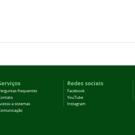
Serviços
Redes sociais
Perguntas frequentes
Facebook
Contato
YouTube
Acesso a sistemas
Instagram
Comunicação