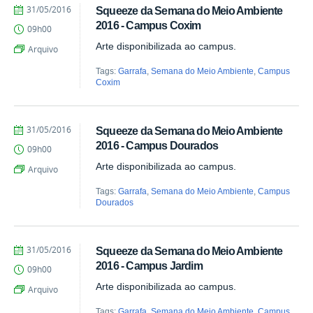
by
Published
31/05/2016
Squeeze da Semana do Meio Ambiente
Juliana
2016 - Campus Coxim
09h00
Aragão
Arte disponibilizada ao campus.
Arquivo
Tags:
Garrafa
,
Semana do Meio Ambiente
,
Campus
Coxim
by
Published
31/05/2016
Squeeze da Semana do Meio Ambiente
Juliana
2016 - Campus Dourados
09h00
Aragão
Arte disponibilizada ao campus.
Arquivo
Tags:
Garrafa
,
Semana do Meio Ambiente
,
Campus
Dourados
by
Published
31/05/2016
Squeeze da Semana do Meio Ambiente
Juliana
2016 - Campus Jardim
09h00
Aragão
Arte disponibilizada ao campus.
Arquivo
Tags:
Garrafa
,
Semana do Meio Ambiente
,
Campus