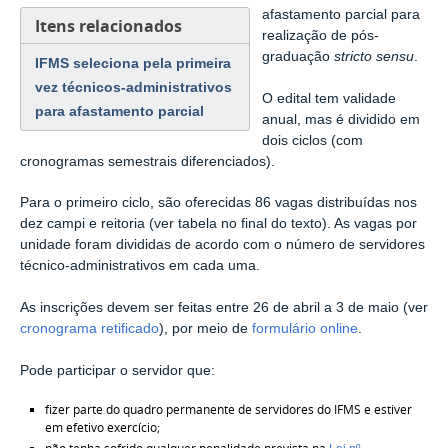
afastamento parcial para
Itens relacionados
realização de pós-
graduação
stricto sensu
.
IFMS seleciona pela primeira
vez técnicos-administrativos
O edital tem validade
para afastamento parcial
anual, mas é dividido em
dois ciclos (com
cronogramas semestrais diferenciados).
Para o primeiro ciclo, são oferecidas 86 vagas distribuídas nos
dez campi e reitoria (ver tabela no final do texto). As vagas por
unidade foram divididas de acordo com o número de servidores
técnico-administrativos em cada uma.
As inscrições devem ser feitas entre 26 de abril a 3 de maio (ver
cronograma retificado
), por meio de
formulário online
.
Pode participar o servidor que:
fizer parte do quadro permanente de servidores do IFMS e estiver
em efetivo exercício;