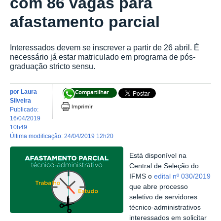
com 86 vagas para
afastamento parcial
Interessados devem se inscrever a partir de 26 abril. É
necessário já estar matriculado em programa de pós-
graduação stricto sensu.
por
Laura
Compartilhar
Silveira
publicado
:
16/04/2019
10h49
última modificação
:
24/04/2019 12h20
Está disponível na
Central de Seleção do
IFMS o
edital nº 030/2019
que abre processo
seletivo de servidores
técnico-administrativos
interessados em solicitar