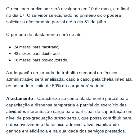
O resultado preliminar será divulgado em 10 de maio, e o final
no dia 17. O servidor selecionado no primeiro ciclo poderá
solicitar o afastamento parcial até o dia 31 de julho.
O período de afastamento será de até:
24 meses, para mestrado;
48 meses, para doutorado;
18 meses, para pós-doutorado.
A adequação da jornada de trabalho semanal do técnico
administrativo será analisada, caso a caso, pela chefia imediata,
respeitando o limite de 50% da carga horária total.
Afastamento
-
Caracteriza-se como afastamento parcial para
capacitação a dispensa temporária e parcial do exercício das
atividades inerentes ao cargo para participar de capacitação em
nível de pós-graduação
stricto sensu
, que possa contribuir para
o desenvolvimento do técnico-administrativo, viabilizando
ganhos em eficiência e na qualidade dos serviços prestados.