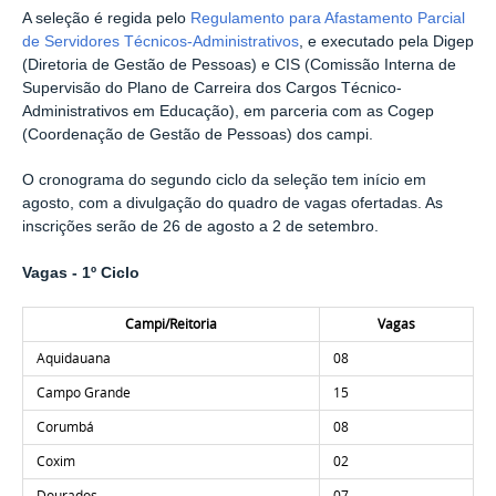
A seleção é regida pelo
Regulamento para Afastamento Parcial
de Servidores Técnicos-Administrativos
, e executado pela Digep
(Diretoria de Gestão de Pessoas) e CIS (Comissão Interna de
Supervisão do Plano de Carreira dos Cargos Técnico-
Administrativos em Educação), em parceria com as Cogep
(Coordenação de Gestão de Pessoas) dos campi.
O cronograma do segundo ciclo da seleção tem início em
agosto, com a divulgação do quadro de vagas ofertadas. As
inscrições serão de 26 de agosto a 2 de setembro.
Vagas - 1º Ciclo
Campi/Reitoria
Vagas
Aquidauana
08
Campo Grande
15
Corumbá
08
Coxim
02
Dourados
07