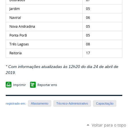
Jardim
05
Naviraí
06
Nova Andradina
05
Ponta Porã
05
Três Lagoas
08
Reitoria
17
* Com informações atualizadas às 12h20 do dia 24 de abril de
2019.
Imprimir
Reportar erro
registrado em:
Afastamento
Técnico-Administrativo
Capacitação
Voltar para o topo