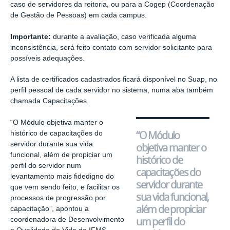
caso de servidores da reitoria, ou para a Cogep (Coordenação
de Gestão de Pessoas) em cada campus.
Importante:
durante a avaliação, caso verificada alguma
inconsistência, será feito contato com servidor solicitante para
possíveis adequações.
A lista de certificados cadastrados ficará disponível no Suap, no
perfil pessoal de cada servidor no sistema, numa aba também
chamada Capacitações.
“O Módulo objetiva manter o
“O Módulo
histórico de capacitações do
servidor durante sua vida
objetiva manter o
funcional, além de propiciar um
histórico de
perfil do servidor num
capacitações do
levantamento mais fidedigno do
servidor durante
que vem sendo feito, e facilitar os
sua vida funcional,
processos de progressão por
além de propiciar
capacitação”, apontou a
um perfil do
coordenadora de Desenvolvimento