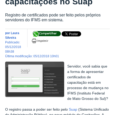
capacitações no Suap
Registro de certificados pode ser feito pelos próprios
servidores do IFMS em sistema.
por
Laura
Compartilhar
Silveira
publicado
:
05/12/2018
08h38
última modificação
:
05/12/2018 10h01
Servidor, você sabia que
a forma de apresentar
certificados de
capacitação está em
processo de mudança no
IFMS (Instituto Federal
de Mato Grosso do Sul)?
O registro passa a poder ser feito pelo
Suap
(Sistema Unificado
de Administração Pública), no novo módulo de Capitações. A