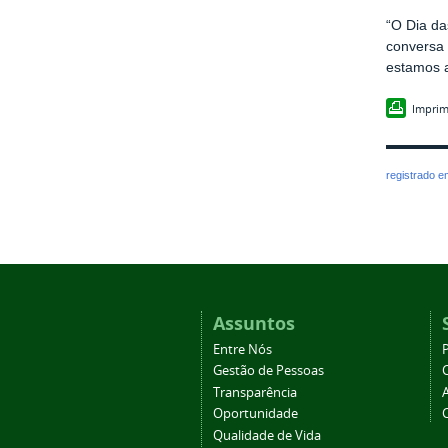
“O Dia da
conversa 
estamos a
Imprim
registrado 
Assuntos
Entre Nós
Gestão de Pessoas
Transparência
Oportunidade
Qualidade de Vida