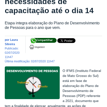
necessidades de
capacitação até o dia 14
Etapa integra elaboração do Plano de Desenvolvimento
de Pessoas para o ano que vem.
por
Laura
Compartilhar
Silveira
publicado
:
02/07/2020
11h47
última modificação
:
02/07/2020 11h47
O IFMS (Instituto Federal
de Mato Grosso do Sul)
está em fase de
elaboração do Plano de
Desenvolvimento de
Pessoas (PDP) referente
a 2021, documento que
tem a finalidade de elencar, anualmente, as ações de