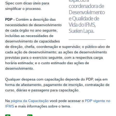
Sipec com dicas úteis para
coordenadora de
simplificar o processo.
Desenvolvimento
e Qualidade de
PDP -
Contém a descrição das
Vida do IFMS,
necessidades de desenvolvimento
Suelen Lapa.
de cada órgão no ano seguinte,
incluídas as necessidades de
desenvolvimento de capacidades
de direção, chefia, coordenação e supervisão; o público-alvo de
cada ação de desenvolvimento; as ações de desenvolvimento
previstas para o exercício seguinte, com a respectiva carga
horária estimada; e o custo estimado das ações de
desenvolvimento.
Qualquer despesa com capacitação depende do PDP, seja em
forma de afastamento, pagamento de inscrição, contratação de
curso, diárias e passagens para capacitação.
Na
página da Capacitação
você pode acessar o
PDP vigente no
IFMS
e mais informações sobre o tema.