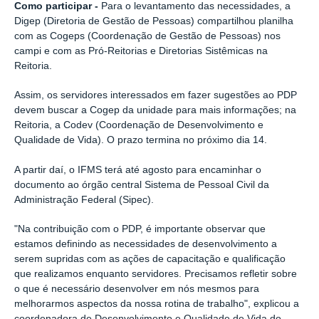
Como participar -
Para o levantamento das necessidades, a
Digep (Diretoria de Gestão de Pessoas) compartilhou planilha
com as Cogeps (Coordenação de Gestão de Pessoas) nos
campi e com as Pró-Reitorias e Diretorias Sistêmicas na
Reitoria.
Assim, os servidores interessados em fazer sugestões ao PDP
devem buscar a Cogep da unidade para mais informações; na
Reitoria, a Codev (Coordenação de Desenvolvimento e
Qualidade de Vida). O prazo termina no próximo dia 14.
A partir daí, o IFMS terá até agosto para encaminhar o
documento ao órgão central Sistema de Pessoal Civil da
Administração Federal (Sipec).
"Na contribuição com o PDP, é importante observar que
estamos definindo as necessidades de desenvolvimento a
serem supridas com as ações de capacitação e qualificação
que realizamos enquanto servidores. Precisamos refletir sobre
o que é necessário desenvolver em nós mesmos para
melhorarmos aspectos da nossa rotina de trabalho", explicou a
coordenadora de Desenvolvimento e Qualidade de Vida do