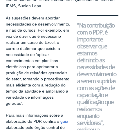
IFMS, Suelen Lapa.
As sugestões devem abordar
"Na contribuição
necessidades de desenvolvimento,
e não de cursos. Por exemplo, em
com o PDP, é
vez de dizer que é necessário
importante
realizar um curso de Excel, o
observar que
correto é afirmar que existe a
estamos
necessidade de 'aplicar
definindo as
conhecimentos em planilhas
necessidades de
eletrônicas para aprimorar a
desenvolvimento
produção de relatórios gerenciais
do setor, tornando o procedimento
a serem supridas
mais eficiente com a redução do
com as ações de
tempo da atividade e ampliando a
capacitação e
variedade de informações
qualificação que
geradas'.
realizamos
enquanto
Para mais informações sobre a
servidores",
elaboração do PDP, confira o
guia
elaborado pelo órgão central do
explicou a