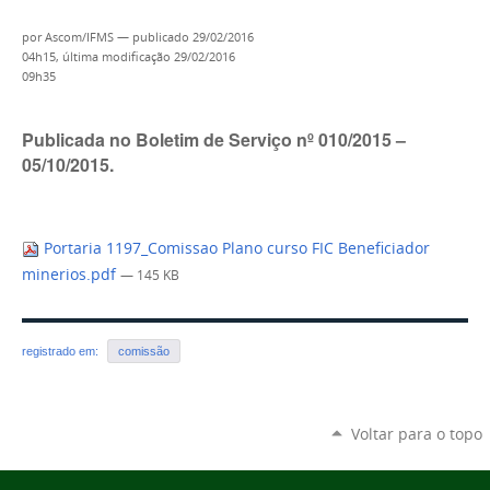
por
Ascom/IFMS
—
publicado
29/02/2016
04h15,
última modificação
29/02/2016
09h35
Publicada no Boletim de Serviço nº 010/2015 –
05/10/2015.
Portaria 1197_Comissao Plano curso FIC Beneficiador
minerios.pdf
— 145 KB
registrado em:
comissão
Voltar para o topo