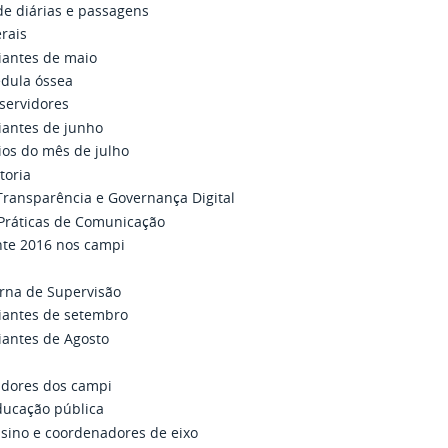
e diárias e passagens
rais
iantes de maio
edula óssea
servidores
antes de junho
os do mês de julho
toria
Transparência e Governança Digital
 Práticas de Comunicação
ante 2016 nos campi
erna de Supervisão
iantes de setembro
antes de Agosto
idores dos campi
ducação pública
sino e coordenadores de eixo