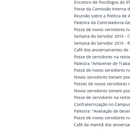
Encontro de Psicólogos do I
Posse da Comissão Interna 
Reunião sobre a Política de 
Palestra da Controladoria-G
Posse de novos servidores na
Semana do Servidor 2016 - 
Semana do Servidor 2016 - R
Café dos aniversariantes d
Posse de servidores na reito
Palestra "Ambiente de Traba
Posse de novos servidores na
Novos servidores tomam po
Posses de novos servidores n
Novos servidores tomam po
Posse de servidores na reito
Confraternização no Campus
Palestra: "Avaliação de de
Posse de novos servidores na
Café da manhã dos aniversar