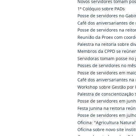
Novos servidores tomam po
1º Colóquio sobre PADs
Posse de servidores no Gabin
Café dos aniversariantes de 
Posse de servidores na reito
Reunião da Proex com coor
Palestra na reitoria sobre d
Membros da CPPD se reúnem 
Servidoras tomam posse no g
Posses de servidores no mês
Posse de servidores em mai
Café dos aniversariantes na 
Workshop sobre Gestão por 
Palestra de conscientização 
Posse de servidores em jun
Festa junina na reitoria reú
Posse de servidores em julh
Oficina: "Agricultura Natural
Oficina sobre novo site insti