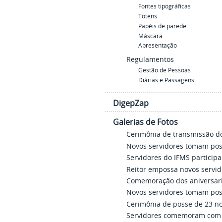
Fontes tipográficas
Totens
Papéis de parede
Máscara
Apresentação
Regulamentos
Gestão de Pessoas
Diárias e Passagens
DigepZap
Galerias de Fotos
Cerimônia de transmissão do
Novos servidores tomam poss
Servidores do IFMS particip
Reitor empossa novos servid
Comemoração dos aniversar
Novos servidores tomam poss
Cerimônia de posse de 23 no
Servidores comemoram com a