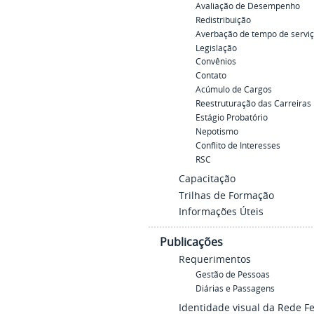
Avaliação de Desempenho
Redistribuição
Averbação de tempo de servi
Legislação
Convênios
Contato
Acúmulo de Cargos
Reestruturação das Carreiras
Estágio Probatório
Nepotismo
Conflito de Interesses
RSC
Capacitação
Trilhas de Formação
Informações Úteis
Publicações
Requerimentos
Gestão de Pessoas
Diárias e Passagens
Identidade visual da Rede F