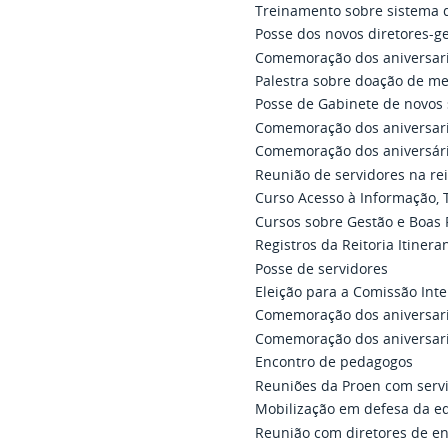
Treinamento sobre sistema d
Posse dos novos diretores-ge
Comemoração dos aniversar
Palestra sobre doação de m
Posse de Gabinete de novos 
Comemoração dos aniversari
Comemoração dos aniversári
Reunião de servidores na rei
Curso Acesso à Informação, 
Cursos sobre Gestão e Boas
Registros da Reitoria Itiner
Posse de servidores
Eleição para a Comissão Int
Comemoração dos aniversar
Comemoração dos aniversari
Encontro de pedagogos
Reuniões da Proen com serv
Mobilização em defesa da e
Reunião com diretores de en