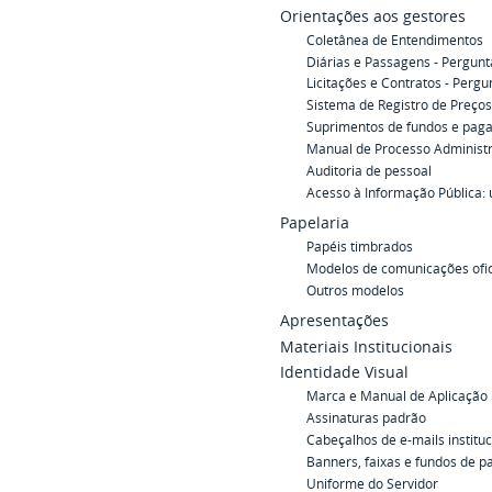
Orientações aos gestores
Coletânea de Entendimentos
Diárias e Passagens - Pergunt
Licitações e Contratos - Perg
Sistema de Registro de Preços
Suprimentos de fundos e pag
Manual de Processo Administra
Auditoria de pessoal
Acesso à Informação Pública: 
Papelaria
Papéis timbrados
Modelos de comunicações ofic
Outros modelos
Apresentações
Materiais Institucionais
Identidade Visual
Marca e Manual de Aplicação
Assinaturas padrão
Cabeçalhos de e-mails instituc
Banners, faixas e fundos de p
Uniforme do Servidor