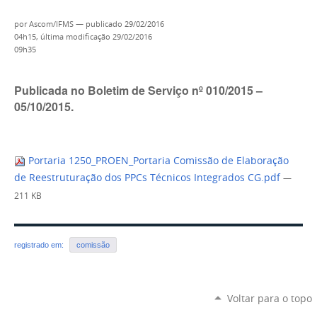
por
Ascom/IFMS
—
publicado
29/02/2016
04h15,
última modificação
29/02/2016
09h35
Publicada no Boletim de Serviço nº 010/2015 –
05/10/2015.
Portaria 1250_PROEN_Portaria Comissão de Elaboração
de Reestruturação dos PPCs Técnicos Integrados CG.pdf
—
211 KB
registrado em:
comissão
Voltar para o topo