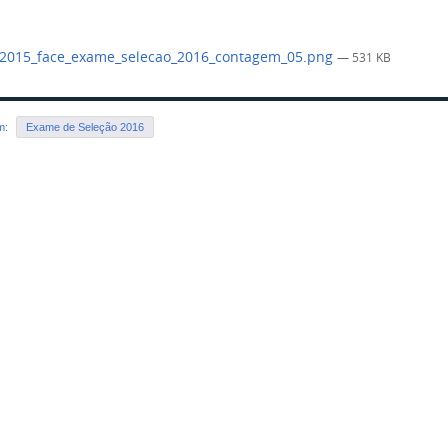
.2015_face_exame_selecao_2016_contagem_05.png
— 531 KB
em:
Exame de Seleção 2016