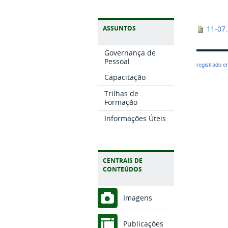
ASSUNTOS
11-07
Governança de
Pessoal
registrado 
Capacitação
Trilhas de
Formação
Informações Úteis
CENTRAIS DE
CONTEÚDOS
Imagens
Publicações