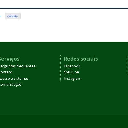
em:
contato
Serviços
Redes sociais
Perguntas frequentes
Facebook
Contato
YouTube
Acesso a sistemas
Instagram
Comunicação