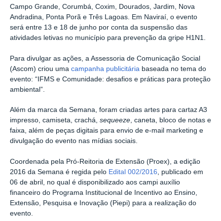
Campo Grande, Corumbá, Coxim, Dourados, Jardim, Nova
Andradina, Ponta Porã e Três Lagoas.
Em Naviraí, o evento
será entre 13 e 18 de junho por conta da suspensão das
atividades letivas no município para prevenção da gripe H1N1.
Para divulgar as ações, a Assessoria de Comunicação Social
(Ascom) criou uma
campanha publicitária
baseada no tema do
evento: “IFMS e Comunidade: desafios e práticas para proteção
ambiental”.
Além da marca da Semana, foram criadas artes para cartaz A3
impresso, camiseta, crachá,
sequeeze
, caneta, bloco de notas e
faixa, além de peças digitais para envio de e-mail marketing e
divulgação do evento nas mídias sociais.
Coordenada pela Pró-Reitoria de Extensão (Proex), a edição
2016 da Semana é regida pelo
Edital 002/2016
, publicado em
06 de abril, no qual é disponibilizado aos campi auxílio
financeiro do Programa Institucional de Incentivo ao Ensino,
Extensão, Pesquisa e Inovação (Piepi) para a realização do
evento.