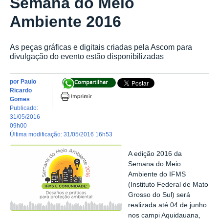
Semana do Meio
Ambiente 2016
As peças gráficas e digitais criadas pela Ascom para
divulgação do evento estão disponibilizadas
por
Paulo
Compartilhar
Ricardo
Gomes
publicado
:
31/05/2016
09h00
última modificação
:
31/05/2016 16h53
A edição 2016 da
Semana do Meio
Ambiente do IFMS
(Instituto Federal de Mato
Grosso do Sul) será
realizada até 04 de junho
nos campi Aquidauana,