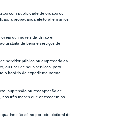
astos com publicidade de órgãos ou
icas; a propaganda eleitoral em sítios
 móveis ou imóveis da União em
ção gratuita de bens e serviços de
de servidor público ou empregado da
vo, ou usar de seus serviços, para
nte o horário de expediente normal,
usa, supressão ou readaptação de
co, nos três meses que antecedem as
quadas não só no período eleitoral de