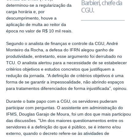
Barbieri, chefe da
determinou-se a regularização da
CGU.
carga horária e, por
descumprimento, houve a
aplicação de multa ao reitor da
época no valor de R$ 10 mil reais.
Segundo o analista de finanças e controle da CGU, André
Monteiro da Rocha, a defesa do IFRN alegou ganho de
produtividade, entretanto, esse argumento foi derrubado no
TCU. O analista alertou para a necessidade de se estabelecer
critérios objetivos e estudos concretos que justifiquem a
redução da jornada.
“
A definição de critérios objetivos é uma
forma de se garantir a impessoalidade, não abrindo espaços
para tratamentos diferenciados de forma injustificada”, opinou.
Durante o bate papo com a CGU, os servidores puderam
participar com perguntas. O assistente em administração do
IFMS, Douglas Garajo de Moura, foi um dos que mais participou
das discussões. "Um dos maiores questionamentos entre os
servidores é a definição do que é público, se é interno e/ou
externo, quando o decreto refere-se às atividades de