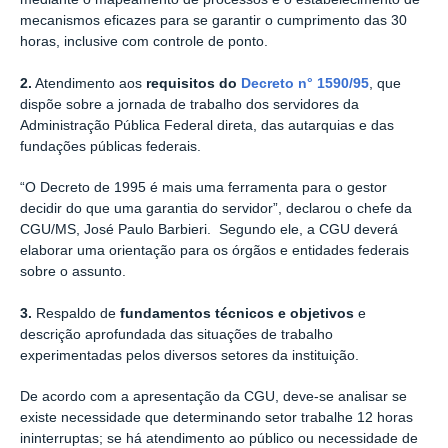
mecanismos eficazes para se garantir o cumprimento das 30
horas, inclusive com controle de ponto.
2.
Atendimento aos
requisitos do
Decreto n° 1590/95
, que
dispõe sobre a jornada de trabalho dos servidores da
Administração Pública Federal direta, das autarquias e das
fundações públicas federais.
“O Decreto de 1995 é mais uma ferramenta para o gestor
decidir do que uma garantia do servidor”, declarou o chefe da
CGU/MS, José Paulo Barbieri. Segundo ele, a CGU deverá
elaborar uma orientação para os órgãos e entidades federais
sobre o assunto.
3.
Respaldo de
fundamentos técnicos e objetivos
e
descrição aprofundada das situações de trabalho
experimentadas pelos diversos setores da instituição.
De acordo com a apresentação da CGU, deve-se analisar se
existe necessidade que determinando setor trabalhe 12 horas
ininterruptas; se há atendimento ao público ou necessidade de