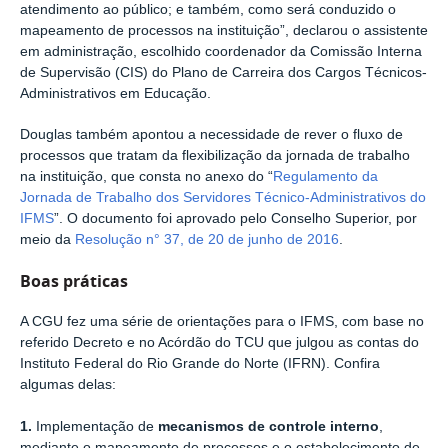
atendimento ao público; e também, como será conduzido o
mapeamento de processos na instituição”, declarou o assistente
em administração, escolhido coordenador da Comissão Interna
de Supervisão (CIS) do Plano de Carreira dos Cargos Técnicos-
Administrativos em Educação.
Douglas também apontou a necessidade de rever o fluxo de
processos que tratam da flexibilização da jornada de trabalho
na instituição, que consta no anexo do “
Regulamento da
Jornada de Trabalho dos Servidores Técnico-Administrativos do
IFMS
”. O documento foi aprovado pelo Conselho Superior, por
meio da
Resolução n° 37, de 20 de junho de 2016
.
Boas práticas
A CGU fez uma série de orientações para o IFMS, com base no
referido Decreto e no Acórdão do TCU que julgou as contas do
Instituto Federal do Rio Grande do Norte (IFRN). Confira
algumas delas:
1.
Implementação de
mecanismos de controle interno
,
mediante o mapeamento de processos e o estabelecimento de