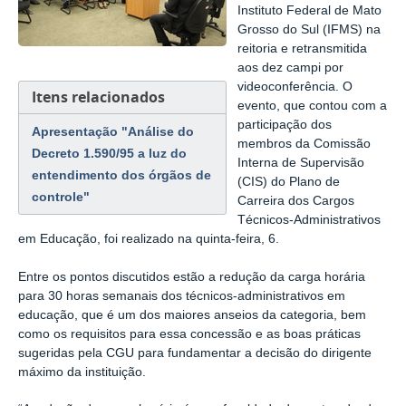
Instituto Federal de Mato
Grosso do Sul (IFMS) na
reitoria e retransmitida
aos dez campi por
videoconferência.
O
Itens relacionados
evento, que
contou com a
participação dos
Apresentação "Análise do
membros da
Comissão
Decreto 1.590/95 a luz do
Interna de Supervisão
entendimento dos órgãos de
(CIS) do Plano de
controle"
Carreira dos Cargos
Técnicos-Administrativos
em Educação, foi
realizado na
quinta-feira, 6
.
Entre os pontos discutidos estão a redução da carga horária
para 30 horas semanais dos técnicos-administrativos em
educação, que é um dos maiores anseios da categoria, bem
como os requisitos para essa concessão e as boas práticas
sugeridas pela CGU para fundamentar a decisão do dirigente
máximo da instituição.