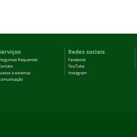
Serviços
Redes sociais
Perguntas frequentes
Facebook
Contato
YouTube
Acesso a sistemas
Instagram
Comunicação