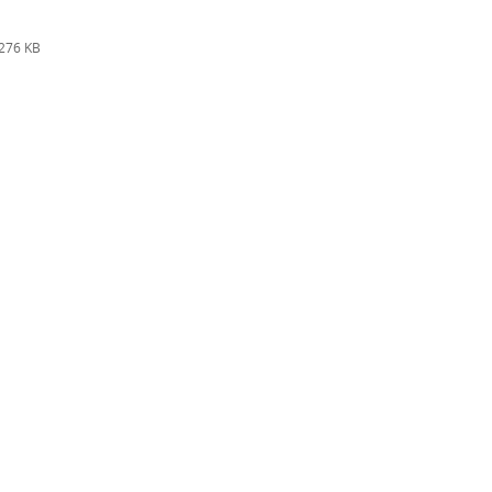
276 KB