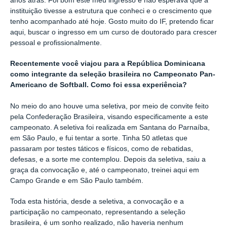
anos atrás. Foi bom este meu ingresso e não esperava que a
instituição tivesse a estrutura que conheci e o crescimento que
tenho acompanhado até hoje. Gosto muito do IF, pretendo ficar
aqui, buscar o ingresso em um curso de doutorado para crescer
pessoal e profissionalmente.
Recentemente você viajou para a República Dominicana
como integrante da seleção brasileira no Campeonato Pan-
Americano de Softball. Como foi essa experiência?
No meio do ano houve uma seletiva, por meio de convite feito
pela Confederação Brasileira, visando especificamente a este
campeonato. A seletiva foi realizada em Santana do Parnaíba,
em São Paulo, e fui tentar a sorte. Tinha 50 atletas que
passaram por testes táticos e físicos, como de rebatidas,
defesas, e a sorte me contemplou. Depois da seletiva, saiu a
graça da convocação e, até o campeonato, treinei aqui em
Campo Grande e em São Paulo também.
Toda esta história, desde a seletiva, a convocação e a
participação no campeonato, representando a seleção
brasileira, é um sonho realizado, não haveria nenhum