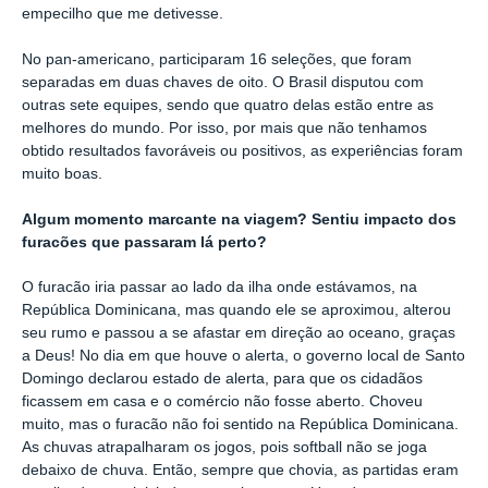
empecilho que me detivesse.
No pan-americano, participaram 16 seleções, que foram
separadas em duas chaves de oito. O Brasil disputou com
outras sete equipes, sendo que quatro delas estão entre as
melhores do mundo. Por isso, por mais que não tenhamos
obtido resultados favoráveis ou positivos, as experiências foram
muito boas.
Algum momento marcante na viagem? Sentiu impacto dos
furacões que passaram lá perto?
O furacão iria passar ao lado da ilha onde estávamos, na
República Dominicana, mas quando ele se aproximou, alterou
seu rumo e passou a se afastar em direção ao oceano, graças
a Deus! No dia em que houve o alerta, o governo local de Santo
Domingo declarou estado de alerta, para que os cidadãos
ficassem em casa e o comércio não fosse aberto. Choveu
muito, mas o furacão não foi sentido na República Dominicana.
As chuvas atrapalharam os jogos, pois softball não se joga
debaixo de chuva. Então, sempre que chovia, as partidas eram