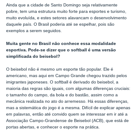
Ainda que a cidade de Santo Domingo seja relativamente
pobre, tem uma estrutura muito forte para esportes e turismo,
muito evoluída, e estes setores alavancam o desenvolvimento
daquele país. O Brasil poderia até se espelhar, pois são
exemplos a serem seguidos.
Muita gente no Brasil não conhece essa modalidade
esportiva. Pode-se dizer que o softball é uma versão
simplificada do beisebol?
O beisebol não é mesmo um esporte tão popular. Ele é
americano, mas aqui em Campo Grande chegou trazido pelos
imigrantes japoneses. O softball é derivado do beisebol, a
maioria das regras são iguais, com algumas diferenças cruciais:
o tamanho do campo, da bola e do bastão, assim como a
mecânica realizada no ato do arremesso. Há essas diferenças,
mas a sistemática do jogo é a mesma. Difícil de explicar apenas
em palavras, então até convido quem se interessar em ir até a
Associação Campo-Grandense de Beisebol (ACB), que está de
portas abertas, e conhecer o esporte na prática.