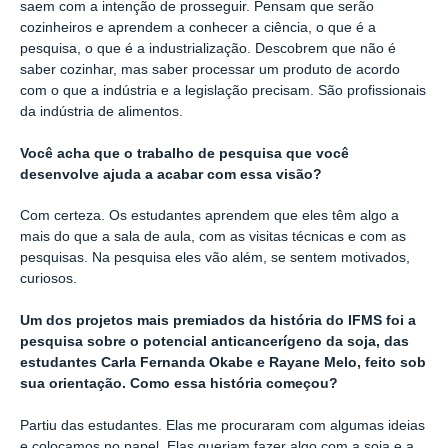
saem com a intenção de prosseguir. Pensam que serão
cozinheiros e aprendem a conhecer a ciência, o que é a
pesquisa, o que é a industrialização. Descobrem que não é
saber cozinhar, mas saber processar um produto de acordo
com o que a indústria e a legislação precisam. São profissionais
da indústria de alimentos.
Você acha que o trabalho de pesquisa que você
desenvolve ajuda a acabar com essa visão?
Com certeza. Os estudantes aprendem que eles têm algo a
mais do que a sala de aula, com as visitas técnicas e com as
pesquisas. Na pesquisa eles vão além, se sentem motivados,
curiosos.
Um dos projetos mais premiados da história do IFMS foi a
pesquisa sobre o potencial anticancerígeno da soja, das
estudantes Carla Fernanda Okabe e Rayane Melo, feito sob
sua orientação. Como essa história começou?
Partiu das estudantes. Elas me procuraram com algumas ideias
e colocamos no papel. Elas queriam fazer algo com a soja e a