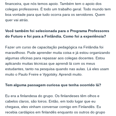
financeira, que nós temos apoio. Também tem o apoio dos
colegas professores. É todo um trabalho geral. Todo mundo tem
boa vontade para que tudo ocorra para os servidores. Quem
quer vai atrás.
Você também foi selecionada para o Programa Professores
do Futuro e foi para a Finlândia. Como foi a experiência?
Fazer um curso de capacitação pedagógica na Finlândia foi
maravilhoso. Pude aprender muita coisa e já estou organizando
algumas oficinas para repassar aos colegas docentes. Estou
aplicando muitas técnicas que aprendi lá com os meus
estudantes, tanto na pesquisa quando nas aulas. Lá eles usam
muito o Paulo Freire e Vygotsky. Aprendi muito.
Tem alguma passagem curiosa que tenha ocorrido lá?
Eu era a finlandesa do grupo. Os finlandeses têm olhos e
cabelos claros, são loiros. Então, em todo lugar que eu
chegava, eles vinham conversar comigo em Finlandês. Eu
recebia cardápios em finlandês enquanto os outros do grupo