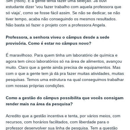
Sim (risos). E a gente tenta fazer uma seleção. Já ouvi
estudante dizer 'vou fazer trabalho com aquela professora que
só viaja', como se fosse fácil assim. Se não se dedicar, se não
tiver tempo, acaba não conseguindo os mesmos resultados.
Não basta só fazer o projeto com a professora Angela.
Professora, a senhora viveu o câmpus desde a sede
provisória. Como é estar no câmpus novo?
É maravilhoso. Para quem tinha um laboratório de química e
agora tem cinco laboratórios só na área de alimentos, avançou
muito. Claro que a gente ainda precisa de equipamentos. Mas
com o que a gente tem já dá pra fazer muitas atividades, muitas
pesquisas. Temos uma estrutura na qual conseguimos trabalhar
com nossas próprias condições.
Como a gestão do câmpus possibilita que vocês consigam
render mais na área da pesquisa?
Acredito que a gestão incentiva e tenta, por vários meios, com
recursos, com horários facilitados, com liberdade para o
professor desenvolver sua linha de pesquisa. Tem a questão