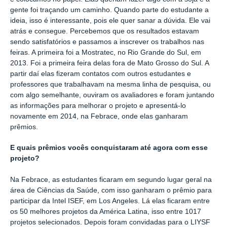
gente foi traçando um caminho. Quando parte do estudante a
ideia, isso é interessante, pois ele quer sanar a dúvida. Ele vai
atrás e consegue. Percebemos que os resultados estavam
sendo satisfatórios e passamos a inscrever os trabalhos nas
feiras. A primeira foi a Mostratec, no Rio Grande do Sul, em
2013. Foi a primeira feira delas fora de Mato Grosso do Sul. A
partir daí elas fizeram contatos com outros estudantes e
professores que trabalhavam na mesma linha de pesquisa, ou
com algo semelhante, ouviram os avaliadores e foram juntando
as informações para melhorar o projeto e apresentá-lo
novamente em 2014, na Febrace, onde elas ganharam
prêmios.
E quais prêmios vocês conquistaram até agora com esse
projeto?
Na Febrace, as estudantes ficaram em segundo lugar geral na
área de Ciências da Saúde, com isso ganharam o prêmio para
participar da Intel ISEF, em Los Angeles. Lá elas ficaram entre
os 50 melhores projetos da América Latina, isso entre 1017
projetos selecionados. Depois foram convidadas para o LIYSF