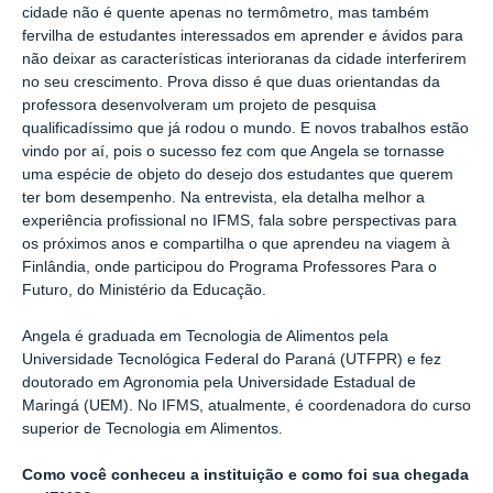
cidade não é quente apenas no termômetro, mas também
fervilha de estudantes interessados em aprender e ávidos para
não deixar as características interioranas da cidade interferirem
no seu crescimento. Prova disso é que duas orientandas da
professora desenvolveram um projeto de pesquisa
qualificadíssimo que já rodou o mundo. E novos trabalhos estão
vindo por aí, pois o sucesso fez com que Angela se tornasse
uma espécie de objeto do desejo dos estudantes que querem
ter bom desempenho. Na entrevista, ela detalha melhor a
experiência profissional no IFMS, fala sobre perspectivas para
os próximos anos e compartilha o que aprendeu na viagem à
Finlândia, onde participou do Programa Professores Para o
Futuro, do Ministério da Educação.
Angela é graduada em Tecnologia de Alimentos pela
Universidade Tecnológica Federal do Paraná (UTFPR) e fez
doutorado em Agronomia pela Universidade Estadual de
Maringá (UEM). No IFMS, atualmente, é coordenadora do curso
superior de Tecnologia em Alimentos.
Como você conheceu a instituição e como foi sua chegada