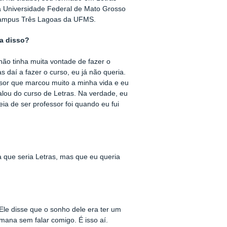
a Universidade Federal de Mato Grosso
Campus Três Lagoas da UFMS.
va disso?
ão tinha muita vontade de fazer o
s daí a fazer o curso, eu já não queria.
ssor que marcou muito a minha vida e eu
falou do curso de Letras. Na verdade, eu
deia de ser professor foi quando eu fui
za que seria Letras, mas que eu queria
Ele disse que o sonho dele era ter um
emana sem falar comigo. É isso aí.