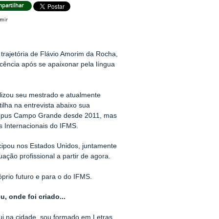
partilhar
 trajetória de Flávio Amorim da Rocha,
scência após se apaixonar pela língua
izou seu mestrado e atualmente
ilha na entrevista abaixo sua
ampus Campo Grande desde 2011, mas
 Internacionais do IFMS.
icipou nos Estados Unidos, juntamente
ção profissional a partir de agora.
óprio futuro e para o do IFMS.
 onde foi criado...
i na cidade, sou formado em Letras