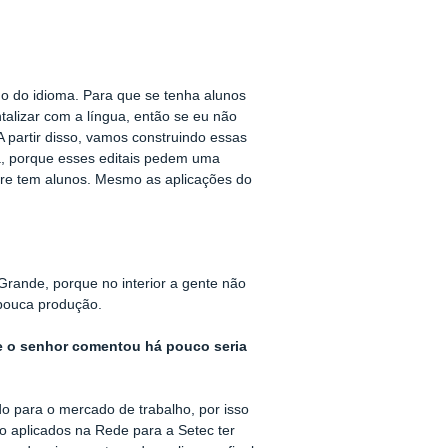
no do idioma. Para que se tenha alunos
talizar com a língua, então se eu não
A partir disso, vamos construindo essas
ma, porque esses editais pedem uma
pre tem alunos. Mesmo as aplicações do
rande, porque no interior a gente não
 pouca produção.
ue o senhor comentou há pouco seria
do para o mercado de trabalho, por isso
do aplicados na Rede para a Setec ter