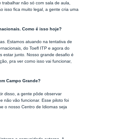
e trabalhar não só com sala de aula,
 isso fica muito legal, a gente cria uma
nacionais. Como é isso hoje?
mas. Estamos atuando na tentativa de
nacionais, do Toefl ITP e agora do
 estar junto. Nosso grande desafio é
ão, pra ver como isso vai funcionar,
i em Campo Grande?
ir disso, a gente pôde observar
não vão funcionar. Esse piloto foi
ue o nosso Centro de Idiomas seja