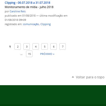
Clipping - 06.07.2018 a 31.07.2018
Monitoramento de mídia - julho 2018
por
Caroline Reis
publicado
em 01/08/2018
—
última modificação
em
01/08/2018 09h09
registrado em:
comunicação
,
Clipping
1
2
3
4
5
6
7
...
15
PRÓXIMO »
Voltar para o topo