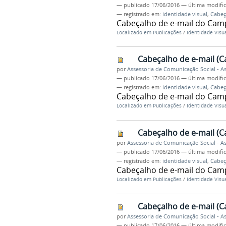
—
publicado
17/06/2016
—
última modifi
— registrado em:
identidade visual
,
Cabeç
Cabeçalho de e-mail do Cam
Localizado em
Publicações
/
Identidade Visu
Cabeçalho de e-mail (C
por
Assessoria de Comunicação Social - 
—
publicado
17/06/2016
—
última modifi
— registrado em:
identidade visual
,
Cabeç
Cabeçalho de e-mail do Cam
Localizado em
Publicações
/
Identidade Visu
Cabeçalho de e-mail (
por
Assessoria de Comunicação Social - 
—
publicado
17/06/2016
—
última modifi
— registrado em:
identidade visual
,
Cabeç
Cabeçalho de e-mail do Ca
Localizado em
Publicações
/
Identidade Visu
Cabeçalho de e-mail (
por
Assessoria de Comunicação Social - 
—
publicado
17/06/2016
—
última modifi