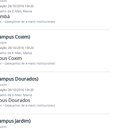
Ascom
cação
26/10/2016 15h20
alho de E-Mail
,
Marca
rumbá
al
/
Cabeçalhos de e-mails institucionais
Campus Coxim)
Ascom
cação
26/10/2016 15h20
alho de E-Mail
,
Marca
mpus Coxim
al
/
Cabeçalhos de e-mails institucionais
Campus Dourados)
Ascom
cação
26/10/2016 15h20
alho de E-Mail
,
Marca
mpus Dourados
al
/
Cabeçalhos de e-mails institucionais
Campus Jardim)
Ascom