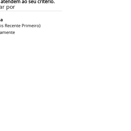
 atendem ao seu critério.
ar por
ia
is Recente Primeiro)
camente