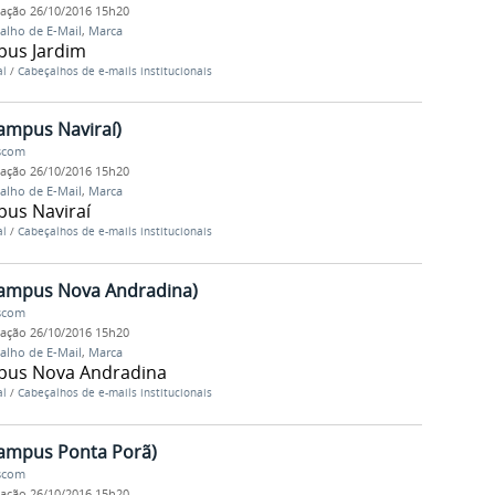
cação
26/10/2016 15h20
alho de E-Mail
,
Marca
pus Jardim
al
/
Cabeçalhos de e-mails institucionais
ampus Naviraí)
Ascom
cação
26/10/2016 15h20
alho de E-Mail
,
Marca
pus Naviraí
al
/
Cabeçalhos de e-mails institucionais
Campus Nova Andradina)
Ascom
cação
26/10/2016 15h20
alho de E-Mail
,
Marca
mpus Nova Andradina
al
/
Cabeçalhos de e-mails institucionais
Campus Ponta Porã)
Ascom
cação
26/10/2016 15h20