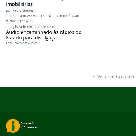
imobiliárias
por
Paulo Gomes
—
publicado
25/05/2017
—
última modificação
02/06/2017 19h15
— registrado em:
audiorelease
Áudio encaminhado às rádios do
Estado para divulgação.
Localizado em
Áudios
Voltar para o topo