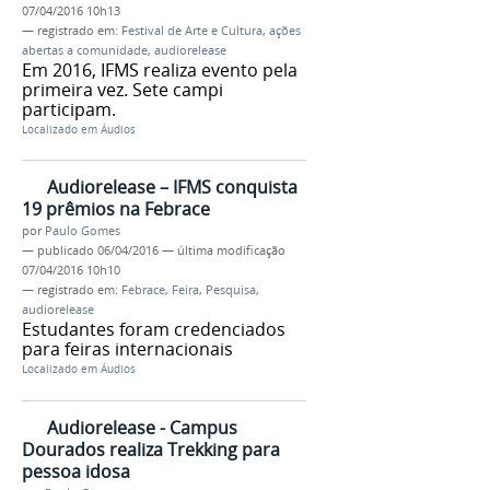
07/04/2016 10h13
— registrado em:
Festival de Arte e Cultura
,
ações
abertas a comunidade
,
audiorelease
Em 2016, IFMS realiza evento pela
primeira vez. Sete campi
participam.
Localizado em
Áudios
Audiorelease – IFMS conquista
19 prêmios na Febrace
por
Paulo Gomes
—
publicado
06/04/2016
—
última modificação
07/04/2016 10h10
— registrado em:
Febrace
,
Feira
,
Pesquisa
,
audiorelease
Estudantes foram credenciados
para feiras internacionais
Localizado em
Áudios
Audiorelease - Campus
Dourados realiza Trekking para
pessoa idosa