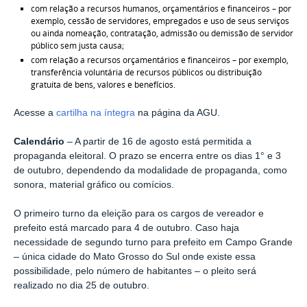
com relação a recursos humanos, orçamentários e financeiros – por
exemplo, cessão de servidores, empregados e uso de seus serviços
ou ainda nomeação, contratação, admissão ou demissão de servidor
público sem justa causa;
com relação a recursos orçamentários e financeiros – por exemplo,
transferência voluntária de recursos públicos ou distribuição
gratuita de bens, valores e benefícios.
Acesse a
cartilha na íntegra
na página da AGU.
Calendário
– A partir de 16 de agosto está permitida a
propaganda eleitoral. O prazo se encerra entre os dias 1° e 3
de outubro, dependendo da modalidade de propaganda, como
sonora, material gráfico ou comícios.
O primeiro turno da eleição para os cargos de vereador e
prefeito está marcado para 4 de outubro. Caso haja
necessidade de segundo turno para prefeito em Campo Grande
– única cidade do Mato Grosso do Sul onde existe essa
possibilidade, pelo número de habitantes – o pleito será
realizado no dia 25 de outubro.