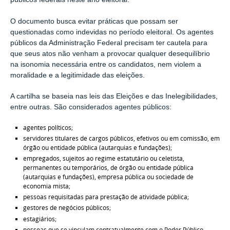
O documento busca evitar práticas que possam ser
questionadas como indevidas no período eleitoral. Os agentes
públicos da Administração Federal precisam ter cautela para
que seus atos não venham a provocar qualquer desequilíbrio
na isonomia necessária entre os candidatos, nem violem a
moralidade e a legitimidade das eleições.
A cartilha se baseia nas leis das Eleições e das Inelegibilidades,
entre outras. São considerados agentes públicos:
agentes políticos;
servidores titulares de cargos públicos, efetivos ou em comissão, em
órgão ou entidade pública (autarquias e fundações);
empregados, sujeitos ao regime estatutário ou celetista,
permanentes ou temporários, de órgão ou entidade pública
(autarquias e fundações), empresa pública ou sociedade de
economia mista;
pessoas requisitadas para prestação de atividade pública;
gestores de negócios públicos;
estagiários;
pessoas que se vinculam contratualmente com o Poder Público