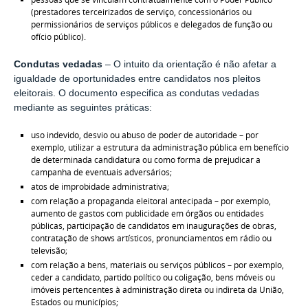
(prestadores terceirizados de serviço, concessionários ou
permissionários de serviços públicos e delegados de função ou
ofício público).
Condutas vedadas
– O intuito da orientação é não afetar a
igualdade de oportunidades entre candidatos nos pleitos
eleitorais. O documento especifica as condutas vedadas
mediante as seguintes práticas:
uso indevido, desvio ou abuso de poder de autoridade – por
exemplo, utilizar a estrutura da administração pública em benefício
de determinada candidatura ou como forma de prejudicar a
campanha de eventuais adversários;
atos de improbidade administrativa;
com relação a propaganda eleitoral antecipada – por exemplo,
aumento de gastos com publicidade em órgãos ou entidades
públicas, participação de candidatos em inaugurações de obras,
contratação de shows artísticos, pronunciamentos em rádio ou
televisão;
com relação a bens, materiais ou serviços públicos – por exemplo,
ceder a candidato, partido político ou coligação, bens móveis ou
imóveis pertencentes à administração direta ou indireta da União,
Estados ou municípios;