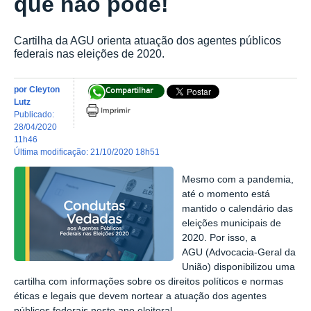
que não pode!
Cartilha da AGU orienta atuação dos agentes públicos
federais nas eleições de 2020.
por
Cleyton
Compartilhar
Lutz
publicado
:
28/04/2020
11h46
última modificação
:
21/10/2020 18h51
Mesmo com a pandemia,
até o momento está
mantido o calendário das
eleições municipais de
2020. Por isso, a
AGU (Advocacia-Geral da
União) disponibilizou uma
cartilha com informações sobre os direitos políticos e normas
éticas e legais que devem nortear a atuação dos agentes
públicos federais neste ano eleitoral.