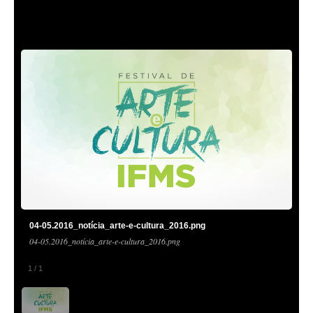
04-05.2016_notícia_arte-e-cultura_2016.png
04-05.2016_notícia_arte-e-cultura_2016.png
1
/
1