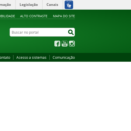
rmação
Legislação
Canais
IBILIDADE
ALTO CONTRASTE
MAPA DO SITE
Buscar no portal
Buscar no portal
Facebook
YouTube
Instagram
ontato
Acesso a sistemas
Comunicação