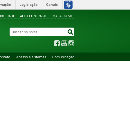
rmação
Legislação
Canais
IBILIDADE
ALTO CONTRASTE
MAPA DO SITE
Buscar no portal
Buscar no portal
Facebook
YouTube
Instagram
ontato
Acesso a sistemas
Comunicação