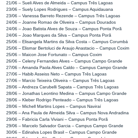
21/06 – Sueli Alves de Almeida – Campus Três Lagoas
23/06 – Suely Lopes Rodrigues – Campus Aquidauana
23/06 – Vanessa Barreto Rezende – Campus Três Lagoas
24/06 – Joanne Romao de Oliveira – Campus Dourados
24/06 – Joao Batista Alves de Souza – Campus Ponta Porã
24/06 – Joao Marques da Silva – Campus Ponta Porã
25/06 – Elisangela Martins da Silva Costa – Campus Corumbá
25/06 – Elismar Bertoluci de Araujo Anastacio – Campus Coxim
25/06 – Maicon Jose Fortunato – Campus Coxim
26/06 – Celeny Fernandes Alves – Campus Campo Grande
27/06 – Amanda Paola Alves Caldo – Campus Campo Grande
27/06 – Habib Asseiss Neto – Campus Três Lagoas
27/06 – Marcio Teixeira Oliveira – Campus Três Lagoas
28/06 – Andreza Carubelli Sapata – Campus Três Lagoas
28/06 – Jonathas Leontino Medina – Campus Campo Grande
28/06 – Kleber Rodrigo Penteado – Campus Três Lagoas
28/06 – Michell Martins Lopes – Campus Naviraí
29/06 – Ana Paula de Almeida Silva – Campus Nova Andradina
29/06 – Fabricia Carla Viviani – Campus Ponta Porã
29/06 – Marcelo Salvador Garcia – Campus Campo Grande
30/06 – Edinalva Lopes Brasil – Campus Campo Grande