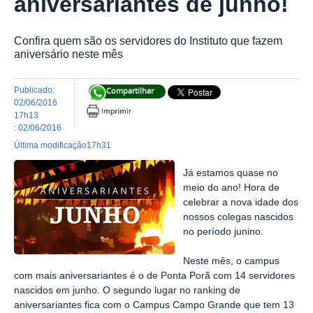
aniversariantes de junho!
Confira quem são os servidores do Instituto que fazem
aniversário neste mês
publicado
:
Compartilhar
02/06/2016
17h13
:
02/06/2016
última modificação
17h31
Já estamos quase no
meio do ano! Hora de
celebrar a nova idade dos
nossos colegas nascidos
no período junino.
Neste mês, o campus
com mais aniversariantes é o de Ponta Porã com 14 servidores
nascidos em junho. O segundo lugar no ranking de
aniversariantes fica com o Campus Campo Grande que tem 13