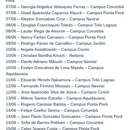
Porã
07/06 – Georgia Angelica Velasquez Ferraz – Campus Corumbá
07/06 – Giseli Aparecida Caparros Klauck – Campus Ponta Porã
07/06 – Kleyton Goncalves Cruz – Campus Naviraí
08/06 – Douglas Francisquini Toledo – Campus Três Lagoas
08/06 – Lauter Regis de Amorim – Campus Corumbá
08/06 – Nancy Farfan Carrasco – Campus Ponta Porã
09/06 – Rodrigo Pavao de Carvalho – Campus Jardim
10/06 – Angela Kwiatkowski – Campus Coxim
10/06 – Christian Bonilha Knoch – Reitoria
10/06 – Danilo Adriano Mikucki – Campus Naviraí
10/06 – Evelyn Goncalves de Lima Maeda – Campus
Aquidauana
11/06 – Eduardo Hiroshi Nakamura – Campus Três Lagoas
12/06 – Fernando Firmino Messias – Campus Naviraí
12/06 – Jose Aparecido Silva de Jesus – Campus Coxim
13/06 – Milene Santos Estrella – Campus Aquidauana
13/06 – Rogerio Cardoso Batista – Campus Ponta Porã
14/06 – Felipe Coelho Senna – Campus Corumbá
14/06 – Joao Paulo Gonzalez Goncalves – Campus Ponta Porã
14/06 – Sofia de Barros Robban – Campus Corumbá
15/06 – Celso Soares Costa – Campus Ponta Porã