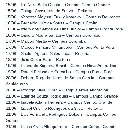
15/06 – Lia Nara Balta Quinta – Campus Campo Grande
15/06 – Thiago Cassemiro de Souza – Reitoria
15/06 – Vanessa Mayumi Fukuy Kataoka – Campus Dourados
16/06 – Bernaldo Luiz de Souza – Campus Coxim
16/06 – Izidro dos Santos de Lima Junior – Campus Ponta Porã
16/06 – Sandro Moura Santos – Campus Corumbá
17/06 – Maicon Martta – Campus Corumbá
17/06 – Marcos Pinheiro Vilhanueva – Campus Ponta Porã
17/06 – Suelen Aguena Sales Lapa – Reitoria
19/06 – Julio Cesar Paro – Reitoria
19/06 – Luana de Siqueira Brasil – Campus Nova Andradina
19/06 – Rafael Pelloso de Carvalho – Campus Ponta Porã
20/06 – Debora Rogeria Neres de Souza Garcia – Campus
Aquidauana
20/06 – Rodrigo Silva Duran – Campus Nova Andradina
21/06 – Eder de Souza Rodrigues – Campus Campo Grande
21/06 – Isabela Adami Ferreira – Campus Campo Grande
21/06 – Izabel Cristine Rodrigues da Silva – Reitoria
21/06 – Lais Fernanda Rodrigues Deleon – Campus Campo
Grande
21/06 – Lucas Alves Albuquerque – Campus Campo Grande