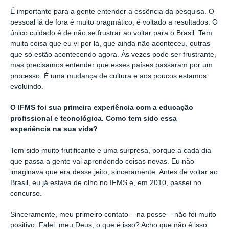
É importante para a gente entender a essência da pesquisa. O
pessoal lá de fora é muito pragmático, é voltado a resultados. O
único cuidado é de não se frustrar ao voltar para o Brasil. Tem
muita coisa que eu vi por lá, que ainda não aconteceu, outras
que só estão acontecendo agora.
Às vezes pode ser frustrante,
mas precisamos entender que esses países passaram por um
processo. É uma mudança de cultura e aos poucos estamos
evoluindo.
O IFMS foi sua primeira experiência com a educação
profissional e tecnológica. Como tem sido essa
experiência na sua vida?
Tem sido muito frutificante e uma surpresa, porque a cada dia
que passa a gente vai aprendendo coisas novas. Eu não
imaginava que era desse jeito, sinceramente. A
ntes de voltar ao
Brasil, eu já estava de olho no IFMS e, em 2010, passei no
concurso.
Sinceramente, meu primeiro contato – na posse – não foi muito
positivo. Falei: meu Deus, o que é isso? Acho que não é isso