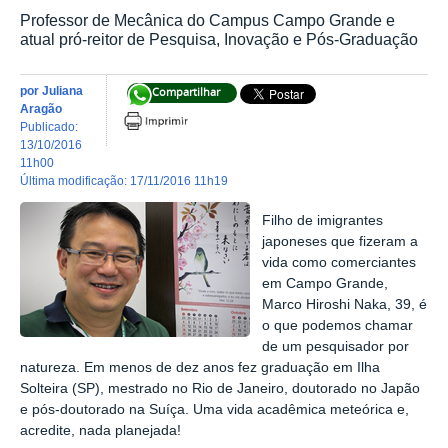
Professor de Mecânica do Campus Campo Grande e
atual pró-reitor de Pesquisa, Inovação e Pós-Graduação
por
Juliana
Compartilhar
Aragão
publicado
:
13/10/2016
11h00
última modificação
:
17/11/2016 11h19
Filho de imigrantes
japoneses que fizeram a
vida como comerciantes
em Campo Grande,
Marco Hiroshi Naka, 39, é
o que podemos chamar
de um pesquisador por
natureza. Em menos de dez anos fez graduação em Ilha
Solteira (SP), mestrado no Rio de Janeiro, doutorado no Japão
e pós-doutorado na Suíça. Uma vida acadêmica meteórica e,
acredite, nada planejada!