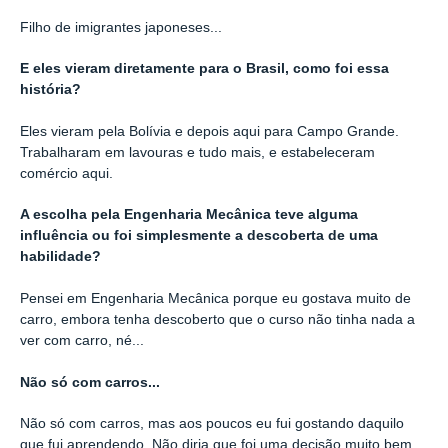
Filho de imigrantes japoneses...
E eles vieram diretamente para o Brasil, como foi essa
história?
Eles vieram pela Bolívia e depois aqui para Campo Grande.
Trabalharam em lavouras e tudo mais, e estabeleceram
comércio aqui.
A escolha pela Engenharia Mecânica teve alguma
influência ou foi simplesmente a descoberta de uma
habilidade?
Pensei em Engenharia Mecânica porque eu gostava muito de
carro, embora tenha descoberto que o curso não tinha nada a
ver com carro, né...
Não só com carros...
Não só com carros, mas aos poucos eu fui gostando daquilo
que fui aprendendo. Não diria que foi uma decisão muito bem