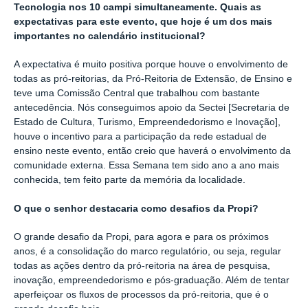
Tecnologia nos 10 campi simultaneamente. Quais as
expectativas para este evento, que hoje é um dos mais
importantes no calendário institucional?
A expectativa é muito positiva porque houve o envolvimento de
todas as pró-reitorias, da Pró-Reitoria de Extensão, de Ensino e
teve uma Comissão Central que trabalhou com bastante
antecedência. Nós conseguimos apoio da Sectei [Secretaria de
Estado de Cultura, Turismo, Empreendedorismo e Inovação],
houve o incentivo para a participação da rede estadual de
ensino neste evento, então creio que haverá o envolvimento da
comunidade externa. Essa Semana tem sido ano a ano mais
conhecida, tem feito parte da memória da localidade.
O que o senhor destacaria como desafios da Propi?
O grande desafio da Propi, para agora e para os próximos
anos, é a consolidação do marco regulatório, ou seja, regular
todas as ações dentro da pró-reitoria na área de pesquisa,
inovação, empreendedorismo e pós-graduação. Além de tentar
aperfeiçoar os fluxos de processos da pró-reitoria, que é o