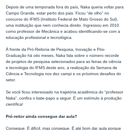
Depois de uma temporada fora do país, Naka queria voltar para
Campo Grande, estar perto dos pais. Ficou “de olho” no
concurso do IFMS (Instituto Federal de Mato Grosso do Sul),
uma instituição que nem conhecia direito. Ingressou em 2010
como professor de Mecânica e acabou identificando-se com a
educação profissional e tecnológica.
À frente da Pró-Reitoria de Pesquisa, Inovação e Pós-
Graduação há oito meses, Naka fala sobre o número recorde
de projetos de pesquisa selecionados para as feiras de ciência
e tecnologia do IFMS deste ano, a realização da Semana de
Ciência e Tecnologia nos dez campi e os próximos desafios do
setor.
Se você ficou interessado na trajetória acadêmica do “professor
Naka”, confira o bate-papo a seguir. É um estímulo à produção
científica!
Pró-reitor ainda consegue dar aula?
Consegue. É difícil, mas consegue. É até bom dar aula porque