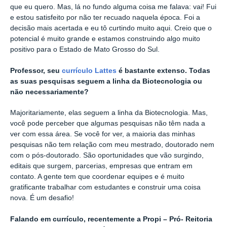
que eu quero. Mas, lá no fundo alguma coisa me falava: vai! Fui
e estou satisfeito por não ter recuado naquela época. Foi a
decisão mais acertada e eu tô curtindo muito aqui. Creio que o
potencial é muito grande e estamos construindo algo muito
positivo para o Estado de Mato Grosso do Sul.
Professor, seu
currículo Lattes
é bastante extenso. Todas
as suas pesquisas seguem a linha da Biotecnologia ou
não necessariamente?
Majoritariamente, elas seguem a linha da Biotecnologia. Mas,
você pode perceber que algumas pesquisas não têm nada a
ver com essa área.
Se você for ver, a maioria das minhas
pesquisas não tem relação com meu mestrado, doutorado nem
com o pós-doutorado. São oportunidades que vão surgindo,
editais que surgem, parcerias, empresas que entram em
contato. A gente tem que coordenar equipes e é muito
gratificante trabalhar com estudantes e construir uma coisa
nova. É um desafio!
Falando em currículo, recentemente a Propi – Pró- Reitoria