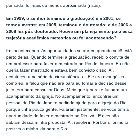
pensada, foi mais ou menos aproximada (risos).
Em 1999, o senhor terminou a graduação; em 2001, se
tornou mestre; em 2005, terminou o doutorado; e de 2006 a
2008 fez pós-doutorado. Houve um planejamento para essa
trajetória acadêmica meteórica ou foi acontecendo?
Foi acontecendo. As oportunidades se abrem quando você está
perto delas. Quando terminei a graduação, recebi o convite de
um professor para fazer o mestrado no Rio de Janeiro. Eu não
queria fazer mestrado e estava bem convicto disso. Aí,
aconteceu uma série de circunstâncias... Ele era evangélico
como eu, e falou que não era para eu tomar a decisão desse
jeito, era para consultar Deus. Meio que ignorei e fui para um
acampamento da igreja. No acampamento, encontrei um
pessoal do Rio de Janeiro pedindo ajuda para a igreja do Rio
porque tinha pouca gente. Falaram justamente: se você tem a
oportunidade de fazer o mestrado no Rio, vá! E eles não
sabiam dessa minha proposta. Aí, resolvi ir. Foi bom, foi muito
positiva a minha ida para o Rio.