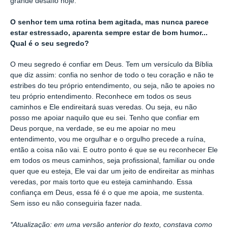
grande desafio hoje.
O senhor tem uma rotina bem agitada, mas nunca parece
estar estressado, aparenta sempre estar de bom humor...
Qual é o seu segredo?
O meu segredo é confiar em Deus. Tem um versículo da Bíblia
que diz assim: confia no senhor de todo o teu coração e não te
estribes do teu próprio entendimento, ou seja, não te apoies no
teu próprio entendimento. Reconhece em todos os seus
caminhos e Ele endireitará suas veredas. Ou seja, eu não
posso me apoiar naquilo que eu sei. Tenho que confiar em
Deus porque, na verdade, se eu me apoiar no meu
entendimento, vou me orgulhar e o orgulho precede a ruína,
então a coisa não vai. E outro ponto é que se eu reconhecer Ele
em todos os meus caminhos, seja profissional, familiar ou onde
quer que eu esteja, Ele vai dar um jeito de endireitar as minhas
veredas, por mais torto que eu esteja caminhando. Essa
confiança em Deus, essa fé é o que me apoia, me sustenta.
Sem isso eu não conseguiria fazer nada.
*Atualização: em uma versão anterior do texto, constava como