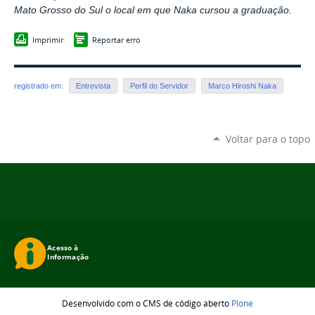
Mato Grosso do Sul o local em que Naka cursou a graduação.
Imprimir
Reportar erro
registrado em:
Entrevista
Perfil do Servidor
Marco Hiroshi Naka
Voltar para o topo
Desenvolvido com o CMS de código aberto
Plone