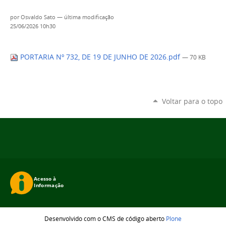
por
Osvaldo Sato
—
última modificação
25/06/2026 10h30
PORTARIA Nº 732, DE 19 DE JUNHO DE 2026.pdf
— 70 KB
Voltar para o topo
Desenvolvido com o CMS de código aberto
Plone