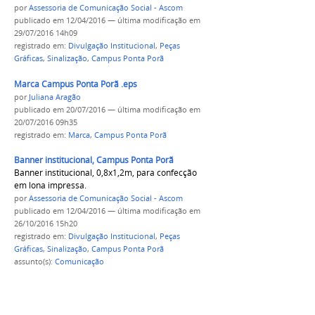
por
Assessoria de Comunicação Social - Ascom
publicado
em 12/04/2016
—
última modificação
em
29/07/2016 14h09
registrado em:
Divulgação Institucional
,
Peças
Gráficas
,
Sinalização
,
Campus Ponta Porã
Marca Campus Ponta Porã .eps
por
Juliana Aragão
publicado
em 20/07/2016
—
última modificação
em
20/07/2016 09h35
registrado em:
Marca
,
Campus Ponta Porã
Banner institucional, Campus Ponta Porã
Banner institucional, 0,8x1,2m, para confecção
em lona impressa.
por
Assessoria de Comunicação Social - Ascom
publicado
em 12/04/2016
—
última modificação
em
26/10/2016 15h20
registrado em:
Divulgação Institucional
,
Peças
Gráficas
,
Sinalização
,
Campus Ponta Porã
assunto(s):
Comunicação