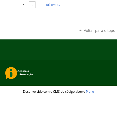
1
2
PRÓXIMO »
Voltar para o topo
Desenvolvido com o CMS de código aberto
Plone