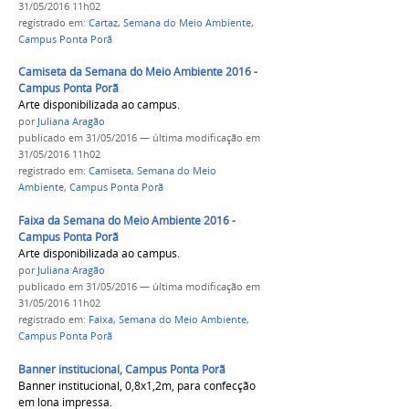
31/05/2016 11h02
registrado em:
Cartaz
,
Semana do Meio Ambiente
,
Campus Ponta Porã
Camiseta da Semana do Meio Ambiente 2016 -
Campus Ponta Porã
Arte disponibilizada ao campus.
por
Juliana Aragão
publicado
em 31/05/2016
—
última modificação
em
31/05/2016 11h02
registrado em:
Camiseta
,
Semana do Meio
Ambiente
,
Campus Ponta Porã
Faixa da Semana do Meio Ambiente 2016 -
Campus Ponta Porã
Arte disponibilizada ao campus.
por
Juliana Aragão
publicado
em 31/05/2016
—
última modificação
em
31/05/2016 11h02
registrado em:
Faixa
,
Semana do Meio Ambiente
,
Campus Ponta Porã
Banner institucional, Campus Ponta Porã
Banner institucional, 0,8x1,2m, para confecção
em lona impressa.