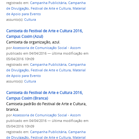
registrado em:
Campanha Publicitária
,
Campanha
de Divulgação
,
Festival de Arte e Cultura
,
Material
de Apoio para Evento
assunto(s):
Cultura
Camiseta do Festival de Arte e Cultura 2016,
Campus Coxim (Azul)
Camiseta da organização, azul.
por
Assessoria de Comunicação Social - Ascom
publicado
em 04/04/2016
—
última modificação
em
05/04/2016 10h09
registrado em:
Campanha Publicitária
,
Campanha
de Divulgação
,
Festival de Arte e Cultura
,
Material
de Apoio para Evento
assunto(s):
Cultura
Camiseta do Festival de Arte e Cultura 2016,
Campus Coxim (Branca)
Camiseta padrão do Festival de Arte e Cultura,
branca.
por
Assessoria de Comunicação Social - Ascom
publicado
em 04/04/2016
—
última modificação
em
05/04/2016 10h09
registrado em:
Campanha Publicitária
,
Campanha
de Divulgação
,
Festival de Arte e Cultura
,
Material