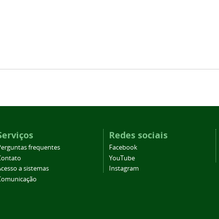
Serviços
Redes sociais
Perguntas frequentes
Facebook
Contato
YouTube
Acesso a sistemas
Instagram
Comunicação