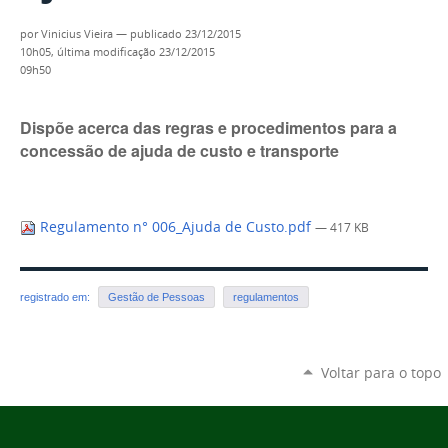
por
Vinicius Vieira
—
publicado
23/12/2015
10h05,
última modificação
23/12/2015
09h50
Dispõe acerca das regras e procedimentos para a
concessão de ajuda de custo e transporte
Regulamento n° 006_Ajuda de Custo.pdf
— 417 KB
registrado em:
Gestão de Pessoas
regulamentos
Voltar para o topo