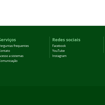
Serviços
Redes sociais
Perguntas frequentes
Facebook
Contato
YouTube
Acesso a sistemas
Instagram
Comunicação