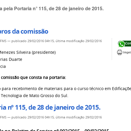
da pela Portaria n° 115, de 28 de janeiro de 2015.
os da comissão
IFMS
—
publicado
29/02/2016 04h15,
última modificação
29/02/2016
Com
enezes Silveira (presidente)
arias Duarte
cia
comissão que consta na portaria:
 para recebimento de materiais para o curso técnico em Edificaçõe
e Tecnologia de Mato Grosso do Sul.
ia nº 115, de 28 de janeiro de 2015.
IFMS
—
publicado
29/02/2016 04h15,
última modificação
29/02/2016