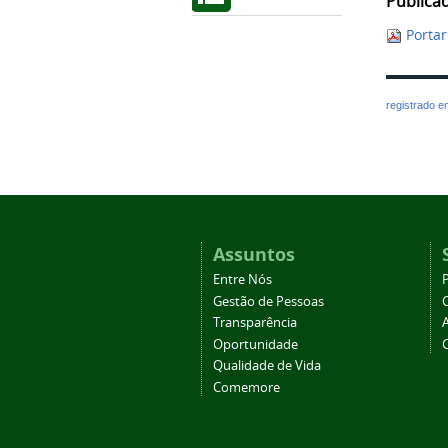
Publicad
Portar
registrado 
Assuntos
Entre Nós
Gestão de Pessoas
Transparência
Oportunidade
Qualidade de Vida
Comemore