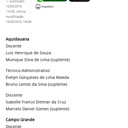
—
publicado
15/03/2016
11h35,
última
modificação
15/03/2016 15h36
Aquidauana
Docente
Luis Henrique de Souza
Munique Silva de Lima
(suplente)
Técnico-Administrativo
Évelyn Gonçalves de Lima Maeda
Bruno Lemos da Silva
(suplente)
Discente
Isabelle Franco Dittmar da Cruz
Marcelo Daniel Gomes
(suplente)
Campo Grande
Docente