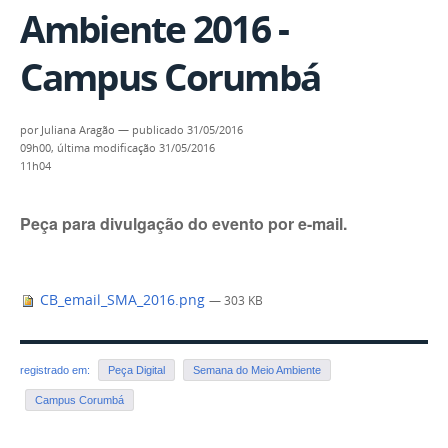
Ambiente 2016 -
Campus Corumbá
por
Juliana Aragão
—
publicado
31/05/2016
09h00,
última modificação
31/05/2016
11h04
Peça para divulgação do evento por e-mail.
CB_email_SMA_2016.png
— 303 KB
registrado em:
Peça Digital
Semana do Meio Ambiente
Campus Corumbá