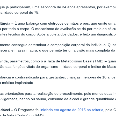
que já participaram, uma servidora de 34 anos apresentou, por exemplo
s, idade corporal de 75.
ância –
É uma balança com eletrodos de mãos e pés, que emite uma co
 por todo o corpo. O mecanismo de avaliação se dá por meio do cálcu
entes tecidos do corpo. Após a coleta dos dados, é feito um diagnóstico 
mento consegue determinar a composição corporal do indivíduo. Quant
isceral e massa magra, o que permite ter uma visão mais completa da d
ainda, parâmetros, como o a Taxa de Metabolismo Basal (TMB) – quan
o das funções vitais do organismo –, idade corporal e Índice de Mass
dância é contraindicada para gestantes, crianças menores de 10 anos
vo médico implantado.
s orientações para a realização do procedimento: pelo menos duas hor
s vigorosos, banho ou sauna, consumo de álcool e grande quantidade 
dável –
O Programa foi
iniciado em agosto de 2015 na reitoria
, pela 
e de Vida (Codev) do IFMS.