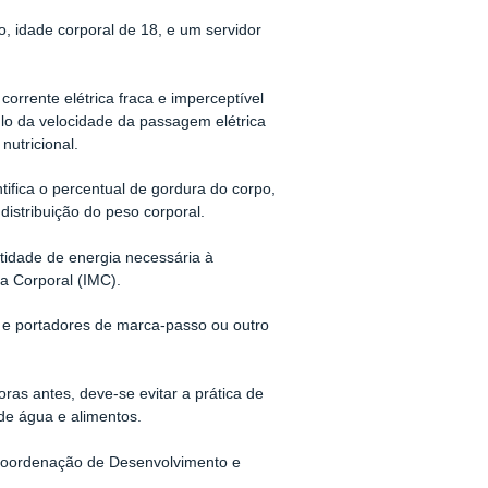
, idade corporal de 18, e um servidor
rrente elétrica fraca e imperceptível
lo da velocidade da passagem elétrica
nutricional.
ifica o percentual de gordura do corpo,
istribuição do peso corporal.
tidade de energia necessária à
a Corporal (IMC).
 e portadores de marca-passo ou outro
as antes, deve-se evitar a prática de
de água e alimentos.
Coordenação de Desenvolvimento e