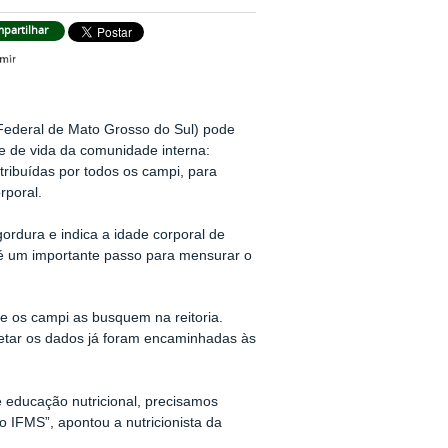
partilhar
 Federal de Mato Grosso do Sul) pode
de de vida da comunidade interna:
tribuídas por todos os campi, para
rporal.
ordura e indica a idade corporal de
 é um importante passo para mensurar o
ue os campi as busquem na reitoria.
pretar os dados já foram encaminhadas às
 educação nutricional, precisamos
o IFMS”, apontou a nutricionista da