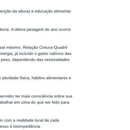
erição da altura) e educação alimentar
toria.
A última pesagem do ano ocorre
 ideal máximo, Relação Cintura-Quadril
energia, já incluído o gasto calórico das
r o peso, dependendo das necessidades
atividade física, hábitos alimentares e
ervidor ter mais consciência sobre sua
abalhar em cima do que ser feito para
o com a realidade local de cada
cesso à bioimpedância.