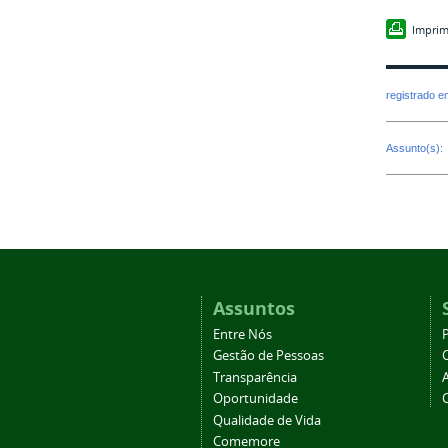
Imprim
registrado 
Assunto(s):
Assuntos
Entre Nós
Gestão de Pessoas
Transparência
Oportunidade
Qualidade de Vida
Comemore