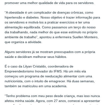
promover uma melhor qualidade de vida para os servidores.
“A obesidade é um complicador de doenças crônicas, como
hipertensão e diabetes. Nosso objetivo é trazer informação para
os servidores e motivá-los a praticar exercícios e ter uma
alimentação equilibrada. Como passamos um terço do nosso
dia trabalhando, nada melhor do que esse estímulo no próprio
ambiente de trabalho”, apontou a enfermeira Suellen Monteiro,
que organiza a atividade.
Alguns servidores já se mostram preocupados com a própria
saúde e decidiram melhorar seus hábitos.
É o caso da Lilyan Cristaldo, coordenadora de
Empreendedorismo Inovador do IFMS. Há um mês ela
começou um programa de reeducação alimentar com uma
nutricionista, com o intuito de emagrecer. Há duas semanas,
também se matriculou em uma academia.
“Tenho problema com meu peso desde criança, mas isso nunca
afetou minha saúde. Agora, com 27 anos, comecei a apresentar