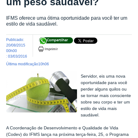
um peso saudável?
IFMS oferece uma ótima oportunidade para você ter um
estilo de vida saudável.
publicado
:
Compartilhar
20/08/2015
00h00
:
03/03/2016
última modificação
10h06
Servidor, eis uma nova
oportunidade para você
perder alguns quilos ou
se tornar mais consciente
sobre seu corpo e ter um
estilo de vida mais
saudável.
A Coordenação de Desenvolvimento e Qualidade de Vida
(Codev) do IFMS lança na próxima terça-feira, 25, o Programa