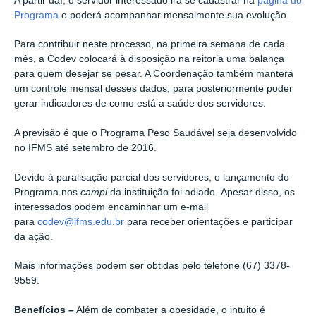
A partir daí, o servidor interessado irá se cadastrar na
página do
Programa
e poderá acompanhar mensalmente sua evolução.
Para contribuir neste processo, na primeira semana de cada
mês, a Codev colocará à disposição na reitoria uma balança
para quem desejar se pesar. A Coordenação também manterá
um controle mensal desses dados, para posteriormente poder
gerar indicadores de como está a saúde dos servidores.
A previsão é que o Programa Peso Saudável seja desenvolvido
no IFMS até setembro de 2016.
Devido à paralisação parcial dos servidores, o lançamento do
Programa nos
campi
da instituição foi adiado. Apesar disso, os
interessados podem encaminhar um e-mail
para
codev@ifms.edu.br
para receber orientações e participar
da ação.
Mais informações podem ser obtidas pelo telefone (67) 3378-
9559.
Benefícios –
Além de combater a obesidade, o intuito é