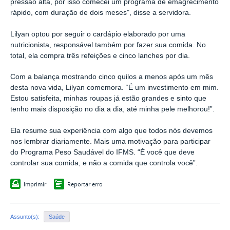
pressão alta, por isso comecei um programa de emagrecimento
rápido, com duração de dois meses", disse a servidora.
Lilyan optou por seguir o cardápio elaborado por uma
nutricionista, responsável também por fazer sua comida. No
total, ela compra três refeições e cinco lanches por dia.
Com a balança mostrando cinco quilos a menos após um mês
desta nova vida, Lilyan comemora. “É um investimento em mim.
Estou satisfeita, minhas roupas já estão grandes e sinto que
tenho mais disposição no dia a dia, até minha pele melhorou!”.
Ela resume sua experiência com algo que todos nós devemos
nos lembrar diariamente. Mais uma motivação para participar
do Programa Peso Saudável do IFMS. “É você que deve
controlar sua comida, e não a comida que controla você”.
Imprimir
Reportar erro
Assunto(s):
Saúde