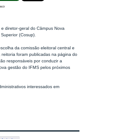
r e diretor-geral do Câmpus Nova
 Superior (Cosup).
scolha da comissão eleitoral central e
 reitoria foram publicadas na página do
ão responsáveis por conduzir a
ova gestão do IFMS pelos próximos
dministrativos interessados em