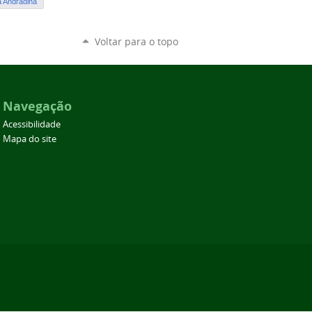
 Andradina
Voltar para o topo
Navegação
Acessibilidade
Mapa do site