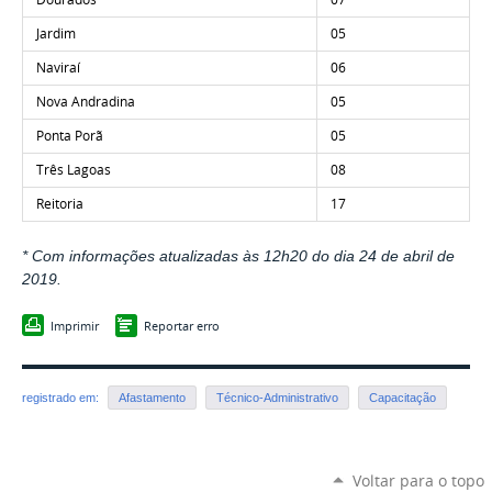
Jardim
05
Naviraí
06
Nova Andradina
05
Ponta Porã
05
Três Lagoas
08
Reitoria
17
* Com informações atualizadas às 12h20 do dia 24 de abril de
2019.
Imprimir
Reportar erro
registrado em:
Afastamento
Técnico-Administrativo
Capacitação
Voltar para o topo