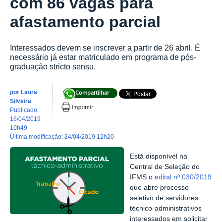
com 86 vagas para
afastamento parcial
Interessados devem se inscrever a partir de 26 abril. É
necessário já estar matriculado em programa de pós-
graduação stricto sensu.
por
Laura
Compartilhar
Silveira
publicado
:
16/04/2019
10h49
última modificação
:
24/04/2019 12h20
Está disponível na
Central de Seleção do
IFMS o
edital nº 030/2019
que abre processo
seletivo de servidores
técnico-administrativos
interessados em solicitar