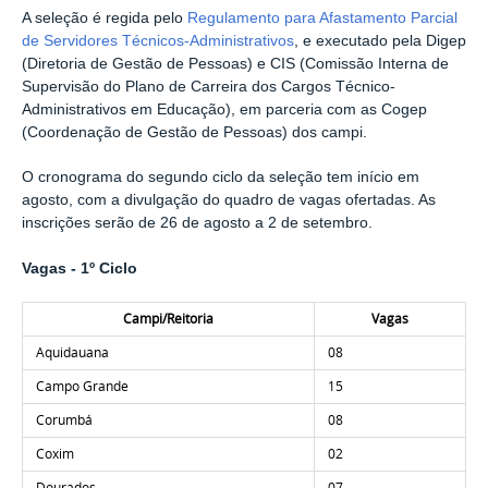
A seleção é regida pelo
Regulamento para Afastamento Parcial
de Servidores Técnicos-Administrativos
, e executado pela Digep
(Diretoria de Gestão de Pessoas) e CIS (Comissão Interna de
Supervisão do Plano de Carreira dos Cargos Técnico-
Administrativos em Educação), em parceria com as Cogep
(Coordenação de Gestão de Pessoas) dos campi.
O cronograma do segundo ciclo da seleção tem início em
agosto, com a divulgação do quadro de vagas ofertadas. As
inscrições serão de 26 de agosto a 2 de setembro.
Vagas - 1º Ciclo
Campi/Reitoria
Vagas
Aquidauana
08
Campo Grande
15
Corumbá
08
Coxim
02
Dourados
07