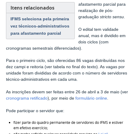
afastamento parcial para
Itens relacionados
realização de pós-
graduação
stricto sensu
.
IFMS seleciona pela primeira
vez técnicos-administrativos
O edital tem validade
para afastamento parcial
anual, mas é dividido em
dois ciclos (com
cronogramas semestrais diferenciados).
Para o primeiro ciclo, são oferecidas 86 vagas distribuídas nos
dez campi e reitoria (ver tabela no final do texto). As vagas por
unidade foram divididas de acordo com o número de servidores
técnico-administrativos em cada uma.
As inscrições devem ser feitas entre 26 de abril a 3 de maio (ver
cronograma retificado
), por meio de
formulário online
.
Pode participar o servidor que:
fizer parte do quadro permanente de servidores do IFMS e estiver
em efetivo exercício;