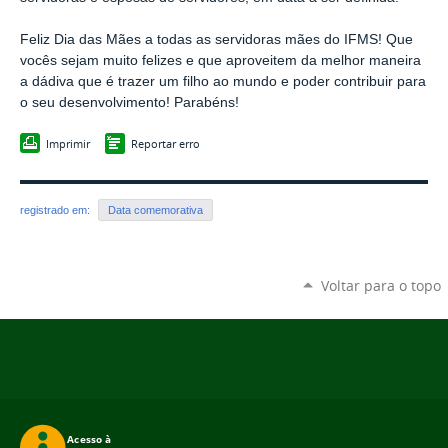
Feliz Dia das Mães a todas as servidoras mães do IFMS! Que
vocês sejam muito felizes e que aproveitem da melhor maneira
a dádiva que é trazer um filho ao mundo e poder contribuir para
o seu desenvolvimento! Parabéns!
Imprimir
Reportar erro
registrado em:
Data comemorativa
Voltar para o topo