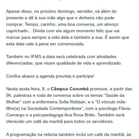
Apesar disso, no próximo domingo, servidor, vá além do
presente e dê à sua mãe algo que o dinheiro não pode
comprar. Tempo, carinho, uma boa conversa, um almoço
caprichado... Divida com ela algum momento feliz que vai
marcar para sempre a vida dela e também a sua. É assim que
esta data vale à pena ser comemorada.
Também no IFMS a data será celebrada com atividades
diferenciadas, que visam qualidade de vida e aprendizado.
Confira abaixo a agenda prevista e participe!
Nesta sexta-feira, 8, o
Câmpus Corumbá
promove, a partir das
9h, palestras e roda de conversa sobre os temas “Saúde da
Mulher” com a enfermeira Sofia Robban, e o “O vínculo mãe-
filho(a) na Sociedade Contemporânea”, com a psicóloga Flávia
Camargo e a psicopedagoga Ana Rosa Britto. Também será
oferecido um café da manhã para todos os servidores.
A programação na reitoria também inclui um café da manhã, às