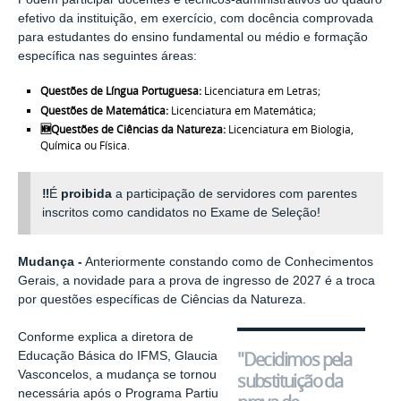
efetivo da instituição, em exercício, com docência comprovada
para estudantes do ensino fundamental ou médio e formação
específica nas seguintes áreas:
Questões de Língua Portuguesa:
Licenciatura em Letras;
Questões de Matemática:
Licenciatura em Matemática;
🆕Questões de Ciências da Natureza:
Licenciatura em Biologia,
Química ou Física.
‼️
É
proibida
a participação de servidores com parentes
inscritos como candidatos no Exame de Seleção!
Mudança -
Anteriormente constando como de Conhecimentos
Gerais, a novidade para a prova de ingresso de 2027 é a troca
por questões específicas de Ciências da Natureza.
Conforme explica a diretora de
"Decidimos pela
Educação Básica do IFMS, Glaucia
Vasconcelos, a mudança se tornou
substituição da
necessária após o Programa Partiu