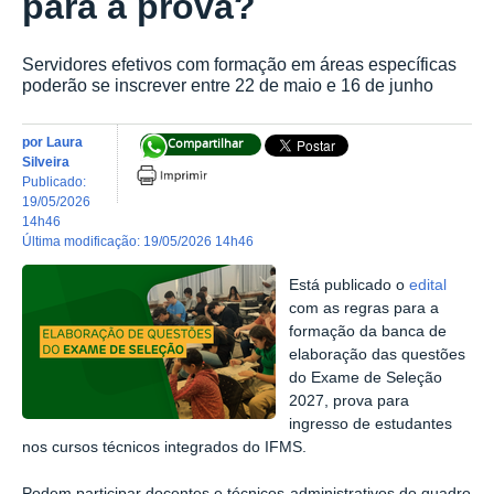
para a prova?
Servidores efetivos com formação em áreas específicas
poderão se inscrever entre 22 de maio e 16 de junho
por
Laura
Compartilhar
Silveira
publicado
:
19/05/2026
14h46
última modificação
:
19/05/2026 14h46
Está publicado o
edital
com as regras para a
formação da banca de
elaboração das questões
do Exame de Seleção
2027, prova para
ingresso de estudantes
nos cursos técnicos integrados do IFMS.
Podem participar docentes e técnicos-administrativos do quadro