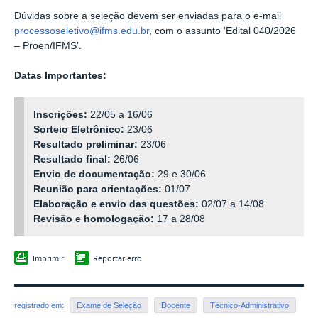
Dúvidas sobre a seleção devem ser enviadas para o e-mail
processoseletivo@ifms.edu.br
, com o assunto 'Edital 040/2026
– Proen/IFMS'.
Datas Importantes:
Inscrições:
22/05 a 16/06
Sorteio Eletrônico:
23/06
Resultado preliminar:
23/06
Resultado final:
26/06
Envio de documentação:
29 e 30/06
Reunião para orientações:
01/07
Elaboração e envio das questões:
02/07 a 14/08
Revisão e homologação:
17 a 28/08
Imprimir
Reportar erro
registrado em:
Exame de Seleção
Docente
Técnico-Administrativo