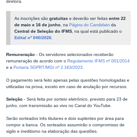
diretora.
As inscrições são
gratuitas
e deverão ser feitas
entre 22
de maio e 16 de junho
, na
Página do Candidato
da
Central de Seleção do IFMS
, na qual está publicado o
Edital nº 040/2026
.
Remuneração
- Os servidores selecionados receberão
remuneração de acordo com o
Regulamento IFMS nº 001/2014
e a
Portaria SGPRT/MGI nº 2.163/2023
.
O pagamento será feito apenas pelas questões homologadas e
utilizadas na prova, exceto em caso de anulação por recursos.
Seleção
- Será feita por sorteio eletrônico, previsto para 23 de
junho, com transmissão ao vivo no Canal do YouTube.
Serão sorteados três titulares e dois suplentes por área para
compor a banca. Os sorteados assumirão o compromisso de
sigilo e ineditismo na elaboração das questões.