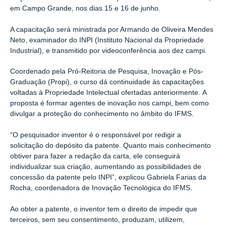
em Campo Grande, nos dias 15 e 16 de junho.
A capacitação será ministrada por Armando de Oliveira Mendes
Neto, examinador do INPI (Instituto Nacional da Propriedade
Industrial), e transmitido por videoconferência aos dez campi.
Coordenado pela Pró-Reitoria de Pesquisa, Inovação e Pós-
Graduação (Propi), o curso dá continuidade às capacitações
voltadas à Propriedade Intelectual ofertadas anteriormente.
A
proposta é formar agentes de inovação nos campi, bem como
divulgar a proteção do conhecimento no âmbito do IFMS.
“O pesquisador inventor é o responsável por redigir a
solicitação do depósito da patente. Quanto mais conhecimento
obtiver para fazer a redação da carta, ele conseguirá
individualizar sua criação, aumentando as possibilidades de
concessão da patente pelo INPI”, explicou Gabriela Farias da
Rocha, coordenadora de Inovação Tecnológica do IFMS.
Ao obter a patente, o inventor tem o direito de impedir que
terceiros, sem seu consentimento, produzam, utilizem,