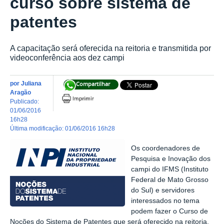
curso sobre sistema de
patentes
A capacitação será oferecida na reitoria e transmitida por
videoconferência aos dez campi
por
Juliana
Compartilhar
Aragão
publicado
:
01/06/2016
16h28
última modificação
:
01/06/2016 16h28
Os coordenadores de
Pesquisa e Inovação dos
campi do IFMS (Instituto
Federal de Mato Grosso
do Sul) e servidores
interessados no tema
podem fazer o Curso de
Noções do Sistema de Patentes que será oferecido na reitoria,