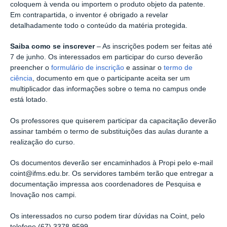
coloquem à venda ou importem o produto objeto da patente.
Em contrapartida, o inventor é obrigado a revelar
detalhadamente todo o conteúdo da matéria protegida.
Saiba como se inscrever
– As inscrições podem ser feitas até
7 de junho. Os interessados em participar do curso deverão
preencher o
formulário de inscrição
e assinar o
termo de
ciência
, documento em que o participante aceita ser um
multiplicador das informações sobre o tema no campus onde
está lotado.
Os professores que quiserem participar da capacitação deverão
assinar também o termo de substituições das aulas durante a
realização do curso.
Os documentos deverão ser encaminhados à Propi pelo e-mail
coint@ifms.edu.br. Os servidores também terão que entregar a
documentação impressa aos coordenadores de Pesquisa e
Inovação nos campi.
Os interessados no curso podem tirar dúvidas na Coint, pelo
telefone (67) 3378-9599.