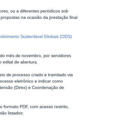
res, ou a diferentes periódicos sob
propostas na ocasião da prestação final
volvimento Sustentável Globais (ODS)
al do mês de novembro, por servidores
o edital de abertura.
io de processo criado e tramitado via
rocesso eletrônico e indicar como
Extensão (Direx) e Coordenação de
o formato PDF, com acesso restrito,
ão listados: