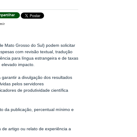
partilhar
de Mato Grosso do Sul) podem solicitar
espesas com revisão textual, tradução
iência para língua estrangeira e de taxas
e elevado impacto.
 garantir a divulgação dos resultados
lvidas pelos servidores
cadores de produtividade científica
ato da publicação, percentual mínimo e
de artigo ou relato de experiência a