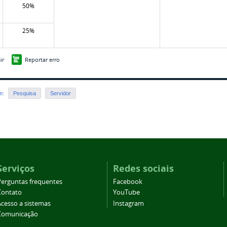
50%
25%
ir
Reportar erro
em:
Pesquisa
Servidor
Serviços
Redes sociais
Perguntas frequentes
Facebook
Contato
YouTube
Acesso a sistemas
Instagram
Comunicação