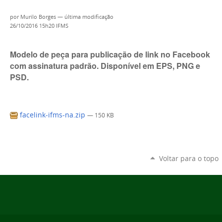
por
Murilo Borges
—
última modificação
26/10/2016 15h20
IFMS
Modelo de peça para publicação de link no Facebook
com assinatura padrão. Disponível em EPS, PNG e
PSD.
facelink-ifms-na.zip
— 150 KB
Voltar para o topo