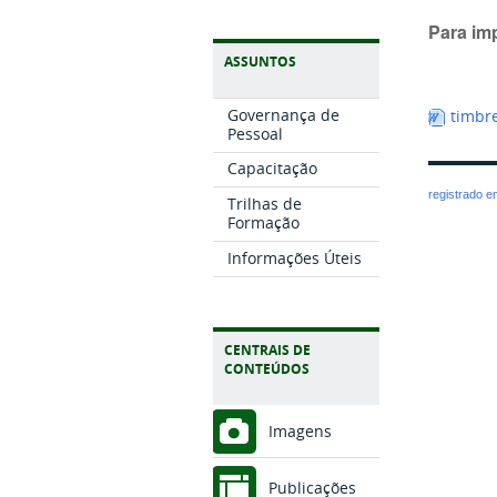
Para im
ASSUNTOS
Governança de
timbr
Pessoal
Capacitação
registrado 
Trilhas de
Formação
Informações Úteis
CENTRAIS DE
CONTEÚDOS
Imagens
Publicações