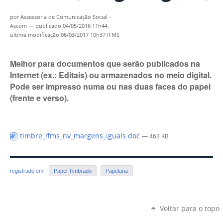
por
Assessoria de Comunicação Social -
Ascom
—
publicado
04/05/2016 11h44,
última modificação
06/03/2017 10h37
IFMS
Melhor para documentos que serão publicados na
Internet (ex.: Editais) ou armazenados no meio digital.
Pode ser impresso numa ou nas duas faces do papel
(frente e verso).
timbre_ifms_nv_margens_iguais.doc
— 463 KB
registrado em:
Papel Timbrado
Papelaria
Voltar para o topo