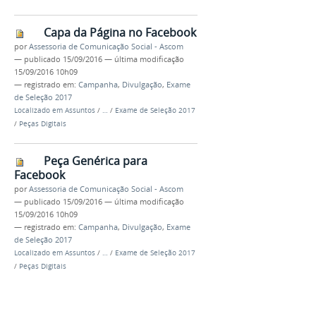
Capa da Página no Facebook
por
Assessoria de Comunicação Social - Ascom
—
publicado
15/09/2016
—
última modificação
15/09/2016 10h09
— registrado em:
Campanha
,
Divulgação
,
Exame
de Seleção 2017
Localizado em
Assuntos
/
…
/
Exame de Seleção 2017
/
Peças Digitais
Peça Genérica para
Facebook
por
Assessoria de Comunicação Social - Ascom
—
publicado
15/09/2016
—
última modificação
15/09/2016 10h09
— registrado em:
Campanha
,
Divulgação
,
Exame
de Seleção 2017
Localizado em
Assuntos
/
…
/
Exame de Seleção 2017
/
Peças Digitais