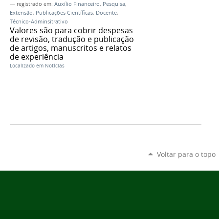
— registrado em:
Auxílio Financeiro
,
Pesquisa
,
Extensão
,
Publicações Científicas
,
Docente
,
Técnico-Adminsitrativo
Valores são para cobrir despesas
de revisão, tradução e publicação
de artigos, manuscritos e relatos
de experiência
Localizado em
Notícias
Voltar para o topo